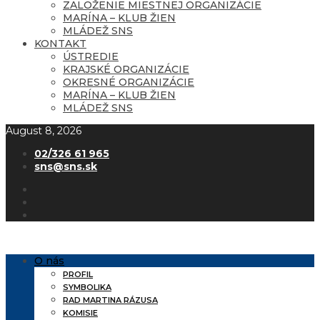
ZALOŽENIE MIESTNEJ ORGANIZÁCIE
MARÍNA – KLUB ŽIEN
MLÁDEŽ SNS
KONTAKT
ÚSTREDIE
KRAJSKÉ ORGANIZÁCIE
OKRESNÉ ORGANIZÁCIE
MARÍNA – KLUB ŽIEN
MLÁDEŽ SNS
August 8, 2026
02/326 61 965
sns@sns.sk
O nás
PROFIL
SYMBOLIKA
RAD MARTINA RÁZUSA
KOMISIE