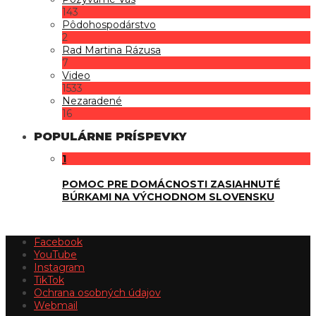
143
Pôdohospodárstvo
2
Rad Martina Rázusa
7
Video
1533
Nezaradené
16
POPULÁRNE PRÍSPEVKY
1
POMOC PRE DOMÁCNOSTI ZASIAHNUTÉ
BÚRKAMI NA VÝCHODNOM SLOVENSKU
Facebook
YouTube
Instagram
TikTok
Ochrana osobných údajov
Webmail