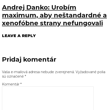
Andrej Danko: Urobím
maximum, aby neštandardné a
xenofóbne strany nefungovali
LEAVE A REPLY
Pridaj komentár
Vaša e-mailová adresa nebude zverejnená.
Vyžadované polia
sú označené
*
Komentár
*