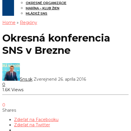
OKRESNÉ ORGANIZÁCIE
MARÍNA – KLUB ŽIEN
MLÁDEŽ SNS
Home
»
Regióny
Okresná konferencia
SNS v Brezne
Sns.sk
Zverejnené 26. apríla 2016
0
1.6K Views
0
Shares
Zdieľať na Facebooku
Zdieľať na Twitter