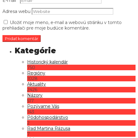
E-mail
*
Adresa webu
Uložiť moje meno, e-mail a webovú stránku v tomto
prehliadači pre moje budúce komentáre.
Historický kalendár
750
Regióny
1028
Aktuality
2426
Názory
517
Pozývame Vás
143
Pôdohospodárstvo
2
Rad Martina Rázusa
7