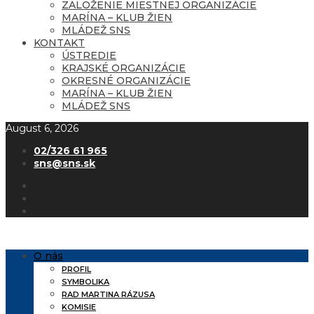
ZALOŽENIE MIESTNEJ ORGANIZÁCIE
MARÍNA – KLUB ŽIEN
MLÁDEŽ SNS
KONTAKT
ÚSTREDIE
KRAJSKÉ ORGANIZÁCIE
OKRESNÉ ORGANIZÁCIE
MARÍNA – KLUB ŽIEN
MLÁDEŽ SNS
August 6, 2026
02/326 61 965
sns@sns.sk
O nás
PROFIL
SYMBOLIKA
RAD MARTINA RÁZUSA
KOMISIE