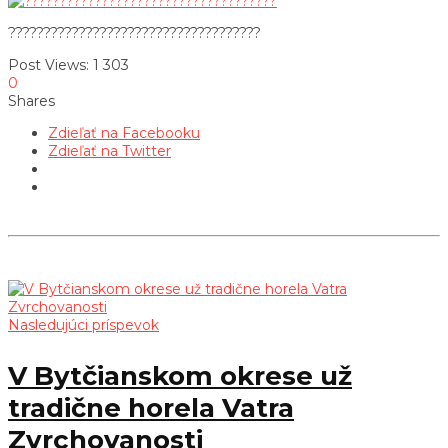
????????????????????????????????????
Post Views:
1 303
0
Shares
Zdieľať na Facebooku
Zdieľať na Twitter
Nasledujúci príspevok
V Bytčianskom okrese už
tradične horela Vatra
Zvrchovanosti