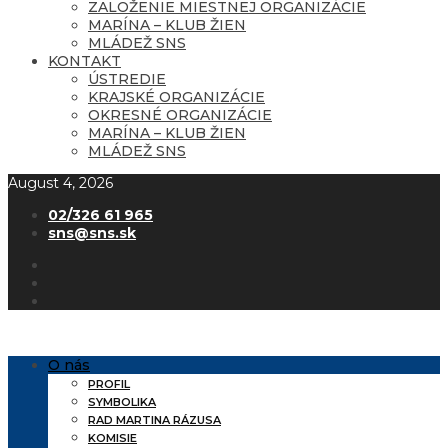
ZALOŽENIE MIESTNEJ ORGANIZÁCIE
MARÍNA – KLUB ŽIEN
MLÁDEŽ SNS
KONTAKT
ÚSTREDIE
KRAJSKÉ ORGANIZÁCIE
OKRESNÉ ORGANIZÁCIE
MARÍNA – KLUB ŽIEN
MLÁDEŽ SNS
August 4, 2026
02/326 61 965
sns@sns.sk
O nás
PROFIL
SYMBOLIKA
RAD MARTINA RÁZUSA
KOMISIE