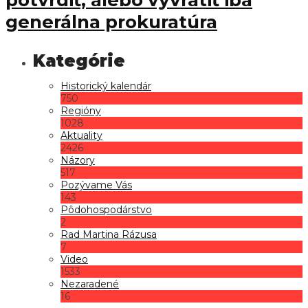
generálna prokuratúra
Historický kalendár
750
Regióny
1028
Aktuality
2426
Názory
517
Pozývame Vás
143
Pôdohospodárstvo
2
Rad Martina Rázusa
7
Video
1533
Nezaradené
16