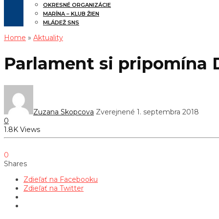
OKRESNÉ ORGANIZÁCIE
MARÍNA – KLUB ŽIEN
MLÁDEŽ SNS
Home
»
Aktuality
Parlament si pripomína
Zuzana Skopcova
Zverejnené 1. septembra 2018
0
1.8K Views
0
Shares
Zdieľať na Facebooku
Zdieľať na Twitter