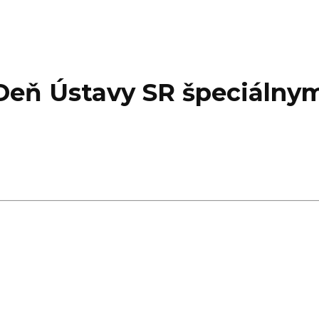
 Deň Ústavy SR špeciáln