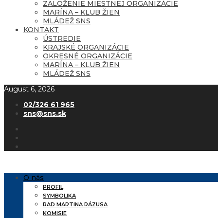
ZALOŽENIE MIESTNEJ ORGANIZÁCIE
MARÍNA – KLUB ŽIEN
MLÁDEŽ SNS
KONTAKT
ÚSTREDIE
KRAJSKÉ ORGANIZÁCIE
OKRESNÉ ORGANIZÁCIE
MARÍNA – KLUB ŽIEN
MLÁDEŽ SNS
August 6, 2026
02/326 61 965
sns@sns.sk
O nás
PROFIL
SYMBOLIKA
RAD MARTINA RÁZUSA
KOMISIE