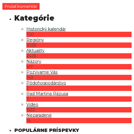
Historický kalendár
750
Regióny
1028
Aktuality
2426
Názory
517
Pozývame Vás
143
Pôdohospodárstvo
2
Rad Martina Rázusa
7
Video
1533
Nezaradené
16
POPULÁRNE PRÍSPEVKY