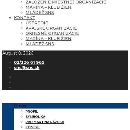
ZALOŽENIE MIESTNEJ ORGANIZÁCIE
MARÍNA – KLUB ŽIEN
MLÁDEŽ SNS
KONTAKT
ÚSTREDIE
KRAJSKÉ ORGANIZÁCIE
OKRESNÉ ORGANIZÁCIE
MARÍNA – KLUB ŽIEN
MLÁDEŽ SNS
August 8, 2026
02/326 61 965
sns@sns.sk
O nás
PROFIL
SYMBOLIKA
RAD MARTINA RÁZUSA
KOMISIE