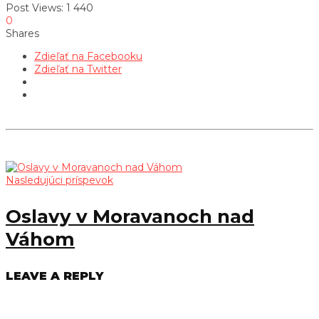
Post Views:
1 440
0
Shares
Zdieľať na Facebooku
Zdieľať na Twitter
Nasledujúci príspevok
Oslavy v Moravanoch nad
Váhom
LEAVE A REPLY