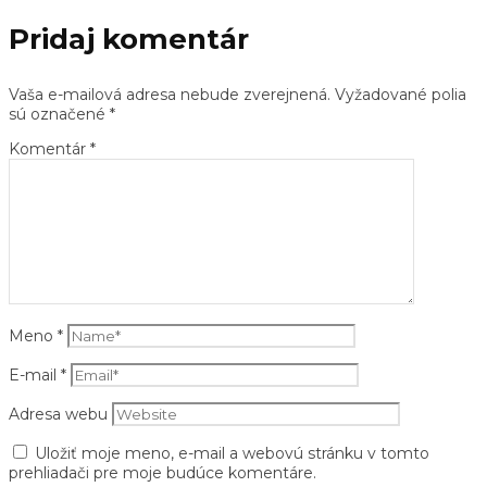
Pridaj komentár
Vaša e-mailová adresa nebude zverejnená.
Vyžadované polia
sú označené
*
Komentár
*
Meno
*
E-mail
*
Adresa webu
Uložiť moje meno, e-mail a webovú stránku v tomto
prehliadači pre moje budúce komentáre.