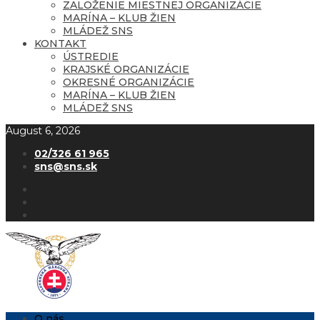
ZALOŽENIE MIESTNEJ ORGANIZÁCIE
MARÍNA – KLUB ŽIEN
MLÁDEŽ SNS
KONTAKT
ÚSTREDIE
KRAJSKÉ ORGANIZÁCIE
OKRESNÉ ORGANIZÁCIE
MARÍNA – KLUB ŽIEN
MLÁDEŽ SNS
August 6, 2026
02/326 61 965
sns@sns.sk
O nás