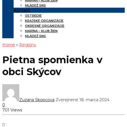
MARÍNA – KLUB ŽIEN
MLÁDEŽ SNS
Kontakt
ÚSTREDIE
KRAJSKÉ ORGANIZÁCIE
OKRESNÉ ORGANIZÁCIE
MARÍNA – KLUB ŽIEN
MLÁDEŽ SNS
Home
»
Regióny
Pietna spomienka v
obci Skýcov
Zuzana Skopcova
Zverejnené 18. marca 2024
0
701 Views
0