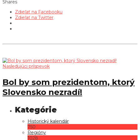
Shares
Zdieľať na Facebooku
Zdieľať na Twitter
Nasledujúci príspevok
Bol by som prezidentom, ktorý
Slovensko nezradí!
Historický kalendár
750
Regióny
1028