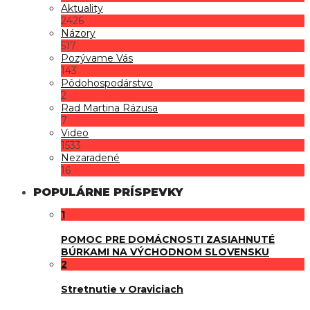
Aktuality
2426
Názory
517
Pozývame Vás
143
Pôdohospodárstvo
2
Rad Martina Rázusa
7
Video
1533
Nezaradené
16
POPULÁRNE PRÍSPEVKY
1
POMOC PRE DOMÁCNOSTI ZASIAHNUTÉ
BÚRKAMI NA VÝCHODNOM SLOVENSKU
2
Stretnutie v Oraviciach