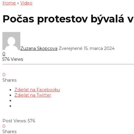
Home
»
Video
Počas protestov bývalá v
Zuzana Skopcova
Zverejnené 15. marca 2024
0
576 Views
0
Shares
Zdieľať na Facebooku
Zdieľať na Twitter
Post Views:
576
0
Shares