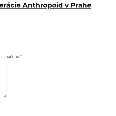
erácie Anthropoid v Prahe
sú označené
*