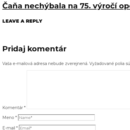
Čaňa nechýbala na 75. výročí op
LEAVE A REPLY
Pridaj komentár
Vaša e-mailová adresa nebude zverejnená.
Vyžadované polia 
Komentár
*
Meno
*
E-mail
*