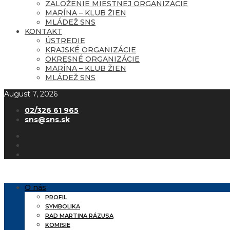
ZALOŽENIE MIESTNEJ ORGANIZÁCIE
MARÍNA – KLUB ŽIEN
MLÁDEŽ SNS
KONTAKT
ÚSTREDIE
KRAJSKÉ ORGANIZÁCIE
OKRESNÉ ORGANIZÁCIE
MARÍNA – KLUB ŽIEN
MLÁDEŽ SNS
August 7, 2026
02/326 61 965
sns@sns.sk
O nás
PROFIL
SYMBOLIKA
RAD MARTINA RÁZUSA
KOMISIE