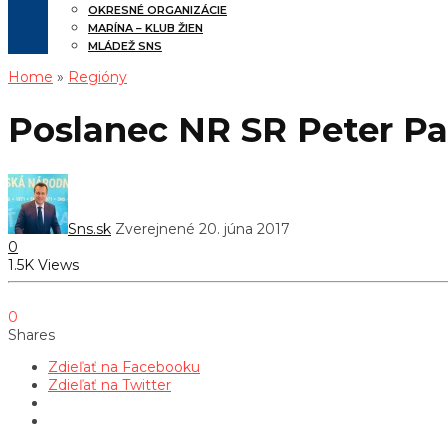
OKRESNÉ ORGANIZÁCIE
MARÍNA – KLUB ŽIEN
MLÁDEŽ SNS
Home
»
Regióny
Poslanec NR SR Peter Pa
Sns.sk
Zverejnené 20. júna 2017
0
1.5K Views
0
Shares
Zdieľať na Facebooku
Zdieľať na Twitter