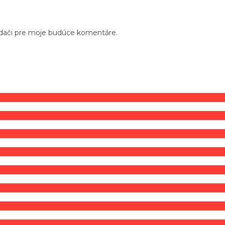
adači pre moje budúce komentáre.