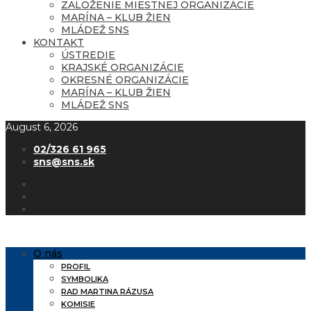
ZALOŽENIE MIESTNEJ ORGANIZÁCIE
MARÍNA – KLUB ŽIEN
MLÁDEŽ SNS
KONTAKT
ÚSTREDIE
KRAJSKÉ ORGANIZÁCIE
OKRESNÉ ORGANIZÁCIE
MARÍNA – KLUB ŽIEN
MLÁDEŽ SNS
August 6, 2026
02/326 61 965
sns@sns.sk
O nás
PROFIL
SYMBOLIKA
RAD MARTINA RÁZUSA
KOMISIE