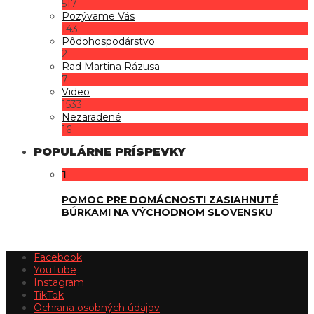
517
Pozývame Vás
143
Pôdohospodárstvo
2
Rad Martina Rázusa
7
Video
1533
Nezaradené
16
POPULÁRNE PRÍSPEVKY
1
POMOC PRE DOMÁCNOSTI ZASIAHNUTÉ
BÚRKAMI NA VÝCHODNOM SLOVENSKU
Facebook
YouTube
Instagram
TikTok
Ochrana osobných údajov