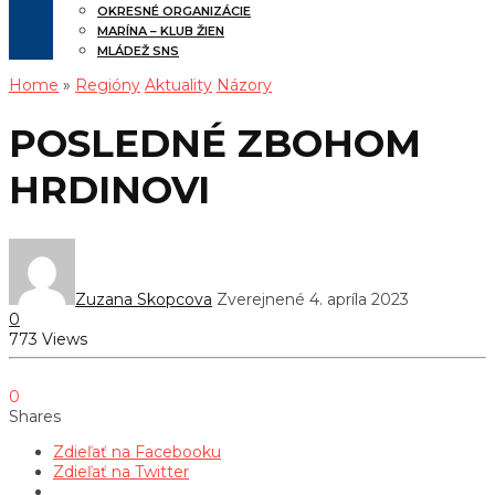
OKRESNÉ ORGANIZÁCIE
MARÍNA – KLUB ŽIEN
MLÁDEŽ SNS
Home
»
Regióny
Aktuality
Názory
POSLEDNÉ ZBOHOM
HRDINOVI
Zuzana Skopcova
Zverejnené 4. apríla 2023
0
773 Views
0
Shares
Zdieľať na Facebooku
Zdieľať na Twitter