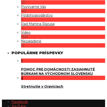
517
Pozývame Vás
143
Pôdohospodárstvo
2
Rad Martina Rázusa
7
Video
1533
Nezaradené
16
POPULÁRNE PRÍSPEVKY
1
POMOC PRE DOMÁCNOSTI ZASIAHNUTÉ
BÚRKAMI NA VÝCHODNOM SLOVENSKU
2
Stretnutie v Oraviciach
Facebook
YouTube