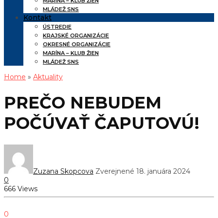
MARÍNA – KLUB ŽIEN
MLÁDEŽ SNS
Kontakt
ÚSTREDIE
KRAJSKÉ ORGANIZÁCIE
OKRESNÉ ORGANIZÁCIE
MARÍNA – KLUB ŽIEN
MLÁDEŽ SNS
Home
»
Aktuality
PREČO NEBUDEM
POČÚVAŤ ČAPUTOVÚ!
Zuzana Skopcova
Zverejnené 18. januára 2024
0
666 Views
0