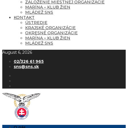
ZALOŽENIE MIESTNEJ ORGANIZÁCIE
MARÍNA – KLUB ŽIEN
MLÁDEŽ SNS
KONTAKT
ÚSTREDIE
KRAJSKÉ ORGANIZÁCIE
OKRESNÉ ORGANIZÁCIE
MARÍNA – KLUB ŽIEN
MLÁDEŽ SNS
August 6, 2026
02/326 61 965
sns@sns.sk
O nás