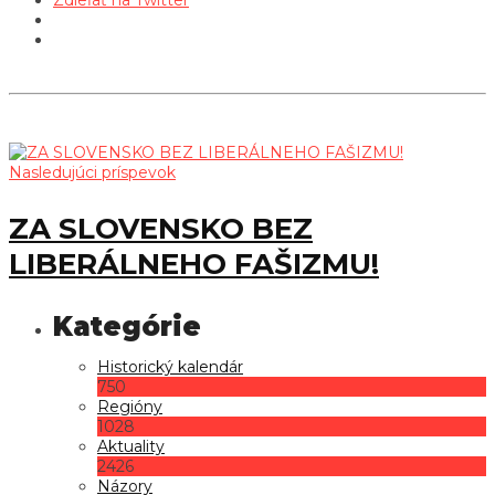
Nasledujúci príspevok
ZA SLOVENSKO BEZ
LIBERÁLNEHO FAŠIZMU!
Historický kalendár
750
Regióny
1028
Aktuality
2426
Názory