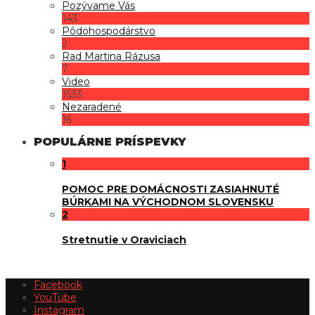
Pozývame Vás
143
Pôdohospodárstvo
2
Rad Martina Rázusa
7
Video
1533
Nezaradené
16
POPULÁRNE PRÍSPEVKY
1
POMOC PRE DOMÁCNOSTI ZASIAHNUTÉ
BÚRKAMI NA VÝCHODNOM SLOVENSKU
2
Stretnutie v Oraviciach
Facebook
YouTube
Instagram