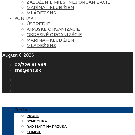
ZALOŽENIE MIESTNEJ ORGANIZÁCIE
MARÍNA – KLUB ŽIEN
MLÁDEŽ SNS
KONTAKT
ÚSTREDIE
KRAJSKÉ ORGANIZÁCIE
OKRESNÉ ORGANIZÁCIE
MARÍNA – KLUB ŽIEN
MLÁDEŽ SNS
August 6, 2026
02/326 61 965
sns@sns.sk
O nás
PROFIL
SYMBOLIKA
RAD MARTINA RÁZUSA
KOMISIE