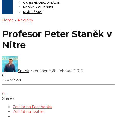
OKRESNÉ ORGANIZÁCIE
MARÍNA – KLUB ŽIEN
MLÁDEŽ SNS
Home
»
Regióny
Profesor Peter Staněk v
Nitre
Sns.sk
Zverejnené 28. februára 2016
0
1.2K Views
0
Shares
Zdieľať na Facebooku
Zdieľať na Twitter