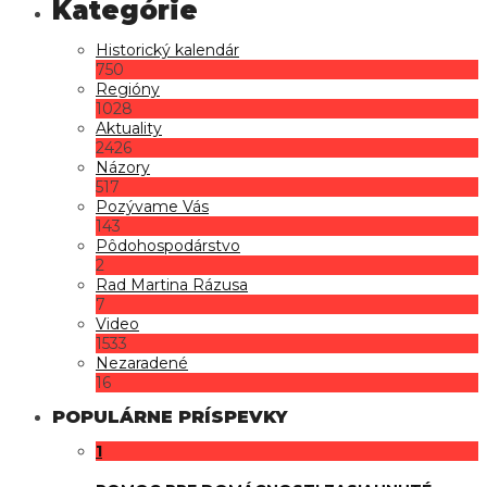
Historický kalendár
750
Regióny
1028
Aktuality
2426
Názory
517
Pozývame Vás
143
Pôdohospodárstvo
2
Rad Martina Rázusa
7
Video
1533
Nezaradené
16
POPULÁRNE PRÍSPEVKY
1