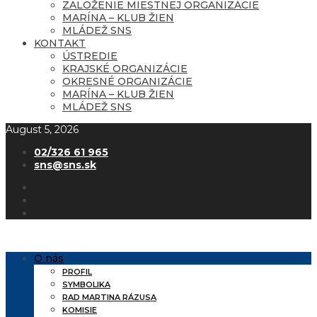
ZALOŽENIE MIESTNEJ ORGANIZÁCIE
MARÍNA – KLUB ŽIEN
MLÁDEŽ SNS
KONTAKT
ÚSTREDIE
KRAJSKÉ ORGANIZÁCIE
OKRESNÉ ORGANIZÁCIE
MARÍNA – KLUB ŽIEN
MLÁDEŽ SNS
August 5, 2026
02/326 61 965
sns@sns.sk
O nás
PROFIL
SYMBOLIKA
RAD MARTINA RÁZUSA
KOMISIE