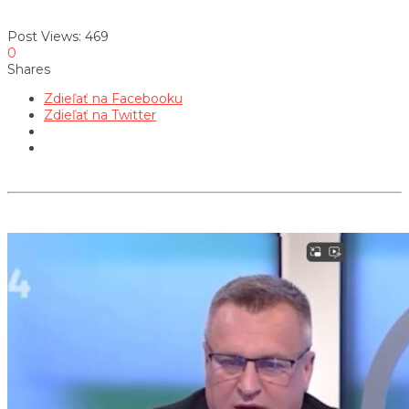
Post Views:
469
0
Shares
Zdieľať na Facebooku
Zdieľať na Twitter