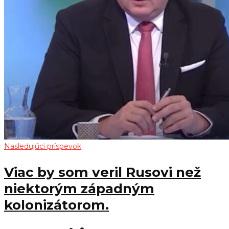
Nasledujúci príspevok
Viac by som veril Rusovi než
niektorým západným
kolonizátorom.