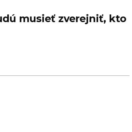
ú musieť zverejniť, kto