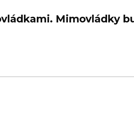
ládkami. Mimovládky bud