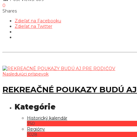
0
Shares
Zdieľať na Facebooku
Zdieľať na Twitter
Nasledujúci príspevok
REKREAČNÉ POUKAZY BUDÚ AJ
Historický kalendár
750
Regióny
1028