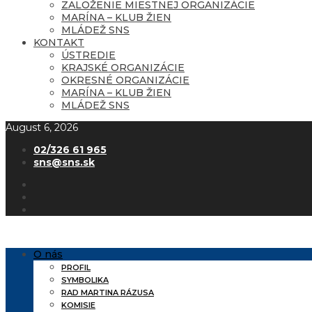
ZALOŽENIE MIESTNEJ ORGANIZÁCIE
MARÍNA – KLUB ŽIEN
MLÁDEŽ SNS
KONTAKT
ÚSTREDIE
KRAJSKÉ ORGANIZÁCIE
OKRESNÉ ORGANIZÁCIE
MARÍNA – KLUB ŽIEN
MLÁDEŽ SNS
August 6, 2026
02/326 61 965
sns@sns.sk
O nás
PROFIL
SYMBOLIKA
RAD MARTINA RÁZUSA
KOMISIE