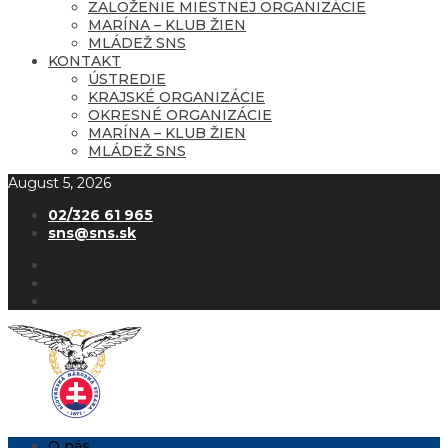
ZALOŽENIE MIESTNEJ ORGANIZÁCIE
MARÍNA – KLUB ŽIEN
MLÁDEŽ SNS
KONTAKT
ÚSTREDIE
KRAJSKÉ ORGANIZÁCIE
OKRESNÉ ORGANIZÁCIE
MARÍNA – KLUB ŽIEN
MLÁDEŽ SNS
August 5, 2026
02/326 61 965
sns@sns.sk
O nás