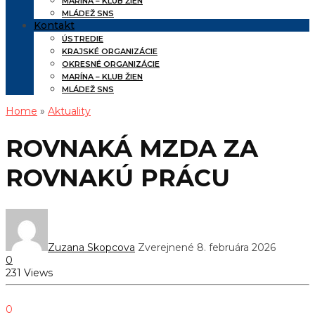
MARÍNA – KLUB ŽIEN
MLÁDEŽ SNS
Kontakt
ÚSTREDIE
KRAJSKÉ ORGANIZÁCIE
OKRESNÉ ORGANIZÁCIE
MARÍNA – KLUB ŽIEN
MLÁDEŽ SNS
Home
»
Aktuality
ROVNAKÁ MZDA ZA
ROVNAKÚ PRÁCU
Zuzana Skopcova
Zverejnené 8. februára 2026
0
231 Views
0