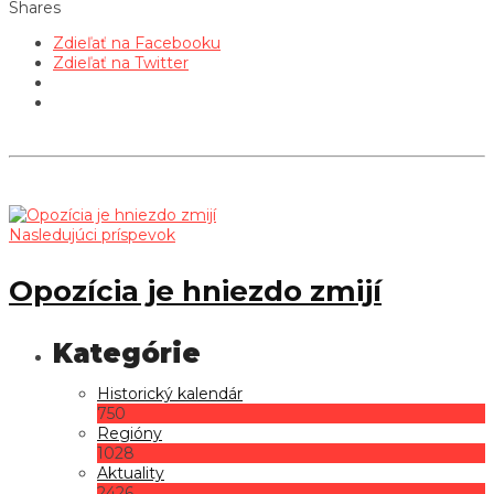
Shares
Zdieľať na Facebooku
Zdieľať na Twitter
Nasledujúci príspevok
Opozícia je hniezdo zmijí
Historický kalendár
750
Regióny
1028
Aktuality
2426