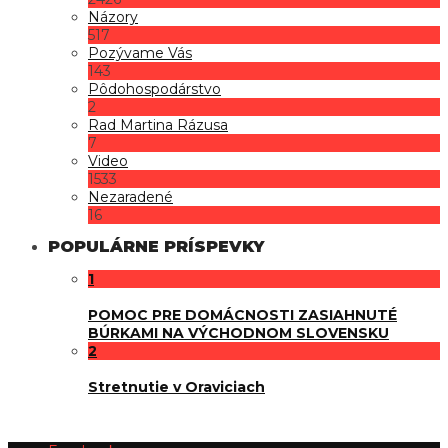
Názory
517
Pozývame Vás
143
Pôdohospodárstvo
2
Rad Martina Rázusa
7
Video
1533
Nezaradené
16
POPULÁRNE PRÍSPEVKY
1
POMOC PRE DOMÁCNOSTI ZASIAHNUTÉ
BÚRKAMI NA VÝCHODNOM SLOVENSKU
2
Stretnutie v Oraviciach