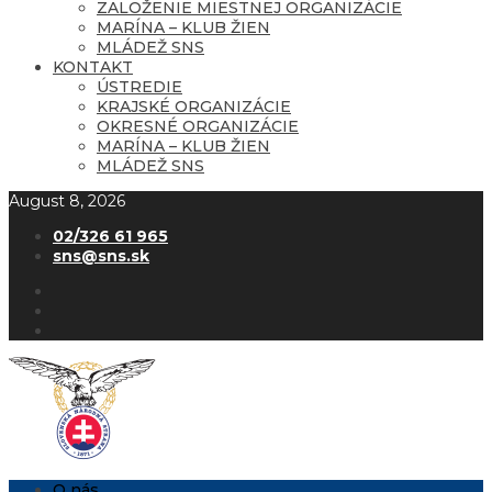
ZALOŽENIE MIESTNEJ ORGANIZÁCIE
MARÍNA – KLUB ŽIEN
MLÁDEŽ SNS
KONTAKT
ÚSTREDIE
KRAJSKÉ ORGANIZÁCIE
OKRESNÉ ORGANIZÁCIE
MARÍNA – KLUB ŽIEN
MLÁDEŽ SNS
August 8, 2026
02/326 61 965
sns@sns.sk
O nás