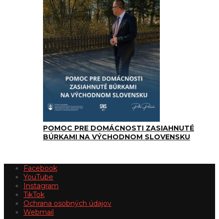
POMOC PRE DOMÁCNOSTI ZASIAHNUTÉ
BÚRKAMI NA VÝCHODNOM SLOVENSKU
Facebook
YouTube
Instagram
TikTok
Ochrana osobných údajov
Webmail