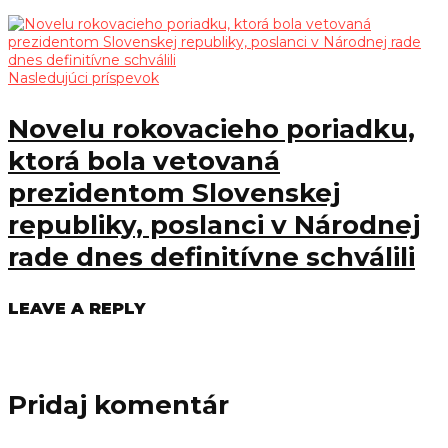
Nasledujúci príspevok
Novelu rokovacieho poriadku,
ktorá bola vetovaná
prezidentom Slovenskej
republiky, poslanci v Národnej
rade dnes definitívne schválili
LEAVE A REPLY
Pridaj komentár