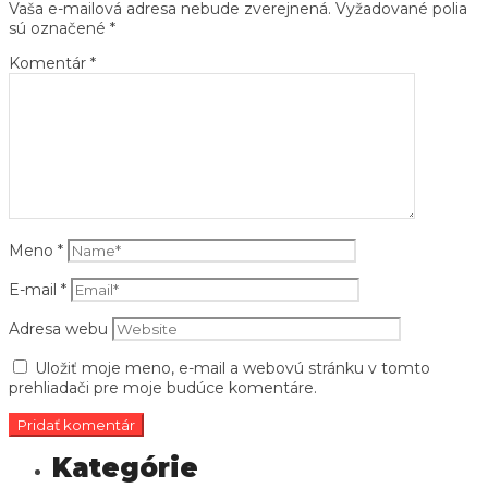
Vaša e-mailová adresa nebude zverejnená.
Vyžadované polia
sú označené
*
Komentár
*
Meno
*
E-mail
*
Adresa webu
Uložiť moje meno, e-mail a webovú stránku v tomto
prehliadači pre moje budúce komentáre.