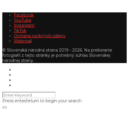
Facebook
YouTube
Instagram
TikTok
Ochrana osobných údajov
Webmail
© Slovenská národná strana 2019 - 2026. Na preberanie
fotografií z tejto stránky je potrebný súhlas Slovenskej
národnej strany.
Press enter/return to begin your search