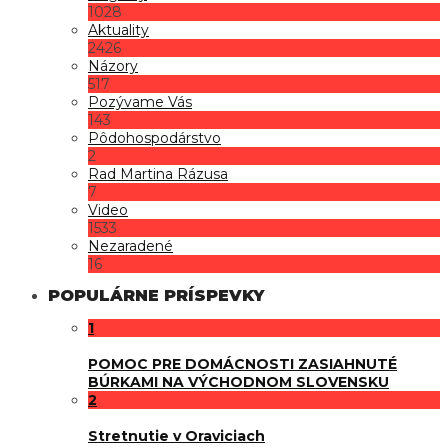
1028
Aktuality
2426
Názory
517
Pozývame Vás
143
Pôdohospodárstvo
2
Rad Martina Rázusa
7
Video
1533
Nezaradené
16
POPULÁRNE PRÍSPEVKY
1
POMOC PRE DOMÁCNOSTI ZASIAHNUTÉ
BÚRKAMI NA VÝCHODNOM SLOVENSKU
2
Stretnutie v Oraviciach