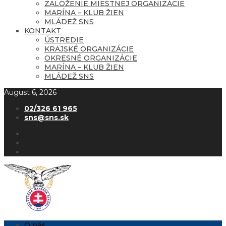
ZALOŽENIE MIESTNEJ ORGANIZÁCIE
MARÍNA – KLUB ŽIEN
MLÁDEŽ SNS
KONTAKT
ÚSTREDIE
KRAJSKÉ ORGANIZÁCIE
OKRESNÉ ORGANIZÁCIE
MARÍNA – KLUB ŽIEN
MLÁDEŽ SNS
August 6, 2026
02/326 61 965
sns@sns.sk
O nás