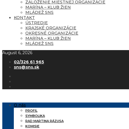
ZALOŽENIE MIESTNEJ ORGANIZÁCIE
MARÍNA – KLUB ŽIEN
MLÁDEŽ SNS
KONTAKT
ÚSTREDIE
KRAJSKÉ ORGANIZÁCIE
OKRESNÉ ORGANIZÁCIE
MARÍNA – KLUB ŽIEN
MLÁDEŽ SNS
August 6, 2026
02/326 61 965
sns@sns.sk
O nás
PROFIL
SYMBOLIKA
RAD MARTINA RÁZUSA
KOMISIE