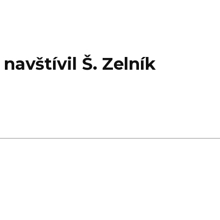
avštívil Š. Zelník