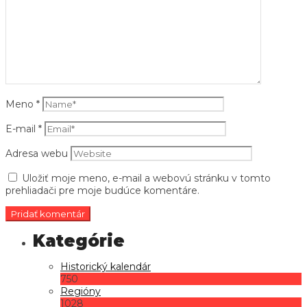
Meno
*
E-mail
*
Adresa webu
Uložiť moje meno, e-mail a webovú stránku v tomto
prehliadači pre moje budúce komentáre.
Historický kalendár
750
Regióny
1028