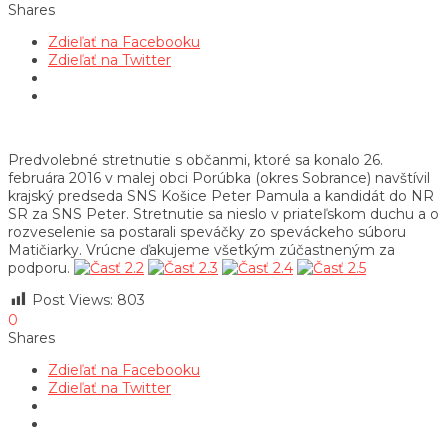
Shares
Zdieľať na Facebooku
Zdieľať na Twitter
Predvolebné stretnutie s občanmi, ktoré sa konalo 26.
februára 2016 v malej obci Porúbka (okres Sobrance) navštívil
krajský predseda SNS Košice Peter Pamula a kandidát do NR
SR za SNS Peter. Stretnutie sa nieslo v priateľskom duchu a o
rozveselenie sa postarali speváčky zo speváckeho súboru
Matičiarky. Vrúcne ďakujeme všetkým zúčastneným za
podporu.
Post Views:
803
0
Shares
Zdieľať na Facebooku
Zdieľať na Twitter