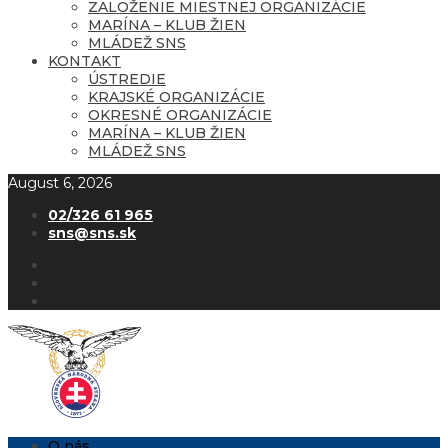
ZALOŽENIE MIESTNEJ ORGANIZÁCIE
MARÍNA – KLUB ŽIEN
MLÁDEŽ SNS
KONTAKT
ÚSTREDIE
KRAJSKÉ ORGANIZÁCIE
OKRESNÉ ORGANIZÁCIE
MARÍNA – KLUB ŽIEN
MLÁDEŽ SNS
August 6, 2026
02/326 61 965
sns@sns.sk
O nás