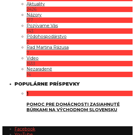
Aktuality
2426
Názory
517
Pozývame Vás
143
Pôdohospodárstvo
2
Rad Martina Rázusa
7
Video
1533
Nezaradené
16
POPULÁRNE PRÍSPEVKY
1
POMOC PRE DOMÁCNOSTI ZASIAHNUTÉ
BÚRKAMI NA VÝCHODNOM SLOVENSKU
Facebook
YouTube