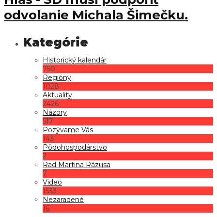
odvolanie Michala Šimečku.
Historický kalendár
750
Regióny
1028
Aktuality
2426
Názory
517
Pozývame Vás
143
Pôdohospodárstvo
2
Rad Martina Rázusa
7
Video
1533
Nezaradené
16