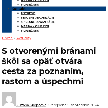
MARÍNA – KLUB ŽIEN
MLÁDEŽ SNS
Kontakt
ÚSTREDIE
KRAJSKÉ ORGANIZÁCIE
OKRESNÉ ORGANIZÁCIE
MARÍNA – KLUB ŽIEN
MLÁDEŽ SNS
Home
»
Aktuality
S otvorenými bránami
škôl sa opäť otvára
cesta za poznaním,
rastom a úspechmi
Zuzana Skopcova
Zverejnené 5. septembra 2024