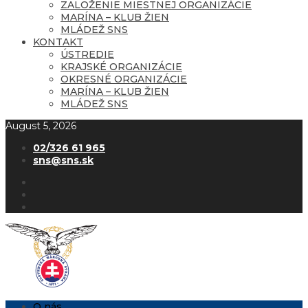
ZALOŽENIE MIESTNEJ ORGANIZÁCIE
MARÍNA – KLUB ŽIEN
MLÁDEŽ SNS
KONTAKT
ÚSTREDIE
KRAJSKÉ ORGANIZÁCIE
OKRESNÉ ORGANIZÁCIE
MARÍNA – KLUB ŽIEN
MLÁDEŽ SNS
August 5, 2026
02/326 61 965
sns@sns.sk
O nás