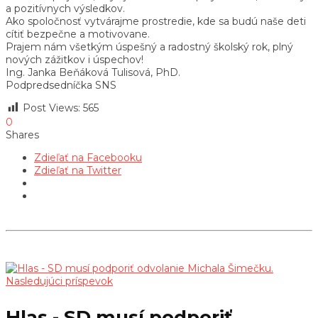
a pozitívnych výsledkov.
Ako spoločnosť vytvárajme prostredie, kde sa budú naše deti
cítiť bezpečne a motivovane.
Prajem nám všetkým úspešný a radostný školský rok, plný
nových zážitkov i úspechov!
Ing. Janka Beňáková Tulisová, PhD.
Podpredsedníčka SNS
Post Views:
565
0
Shares
Zdieľať na Facebooku
Zdieľať na Twitter
Nasledujúci príspevok
Hlas - SD musí podporiť