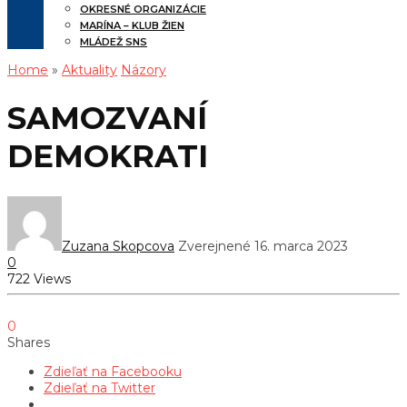
OKRESNÉ ORGANIZÁCIE
MARÍNA – KLUB ŽIEN
MLÁDEŽ SNS
Home
»
Aktuality
Názory
SAMOZVANÍ
DEMOKRATI
Zuzana Skopcova
Zverejnené 16. marca 2023
0
722 Views
0
Shares
Zdieľať na Facebooku
Zdieľať na Twitter