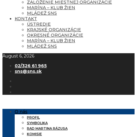
ZALOŽENIE MIESTNEJ ORGANIZÁCIE
MARÍNA – KLUB ŽIEN
MLÁDEŽ SNS
KONTAKT
ÚSTREDIE
KRAJSKÉ ORGANIZÁCIE
OKRESNÉ ORGANIZÁCIE
MARÍNA – KLUB ŽIEN
MLÁDEŽ SNS
August 6, 2026
02/326 61 965
sns@sns.sk
O nás
PROFIL
SYMBOLIKA
RAD MARTINA RÁZUSA
KOMISIE