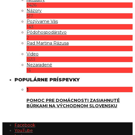
2426
Názory
517
Pozývame Vás
143
Pôdohospodárstvo
2
Rad Martina Rázusa
7
Video
1533
Nezaradené
16
POPULÁRNE PRÍSPEVKY
1
POMOC PRE DOMÁCNOSTI ZASIAHNUTÉ
BÚRKAMI NA VÝCHODNOM SLOVENSKU
Facebook
YouTube