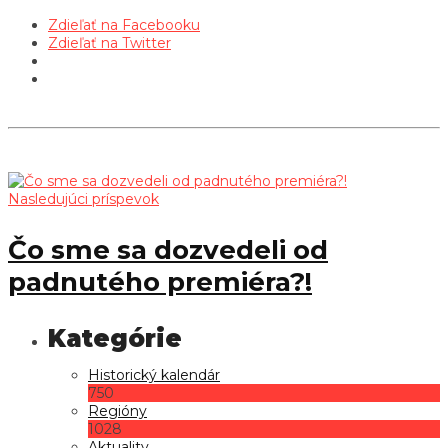
Zdieľať na Facebooku
Zdieľať na Twitter
Nasledujúci príspevok
Čo sme sa dozvedeli od
padnutého premiéra?!
Historický kalendár
750
Regióny
1028
Aktuality