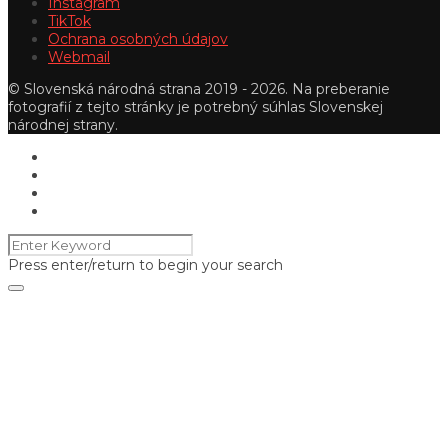
Instagram
TikTok
Ochrana osobných údajov
Webmail
© Slovenská národná strana 2019 - 2026. Na preberanie
fotografií z tejto stránky je potrebný súhlas Slovenskej
národnej strany.
Press enter/return to begin your search