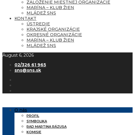
ZALOŽENIE MIESTNEJ ORGANIZÁCIE
MARÍNA – KLUB ŽIEN
MLÁDEŽ SNS
KONTAKT
ÚSTREDIE
KRAJSKÉ ORGANIZÁCIE
OKRESNÉ ORGANIZÁCIE
MARÍNA – KLUB ŽIEN
MLÁDEŽ SNS
August 6, 2026
02/326 61 965
sns@sns.sk
O nás
PROFIL
SYMBOLIKA
RAD MARTINA RÁZUSA
KOMISIE