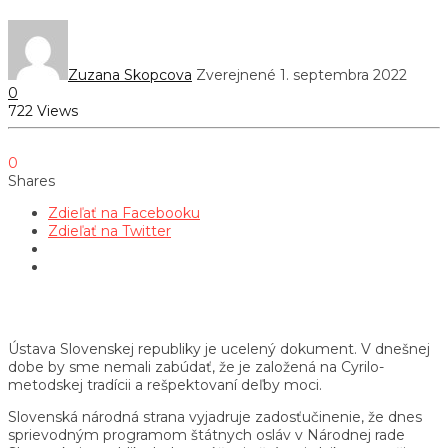
Zuzana Skopcova
Zverejnené 1. septembra 2022
0
722 Views
0
Shares
Zdieľať na Facebooku
Zdieľať na Twitter
Ústava Slovenskej republiky je ucelený dokument. V dnešnej
dobe by sme nemali zabúdať, že je založená na Cyrilo-
metodskej tradícii a rešpektovaní deľby moci.
Slovenská národná strana vyjadruje zadosťučinenie, že dnes
sprievodným programom štátnych osláv v Národnej rade