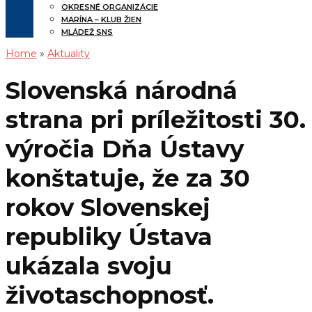
OKRESNÉ ORGANIZÁCIE
MARÍNA – KLUB ŽIEN
MLÁDEŽ SNS
Home
»
Aktuality
Slovenská národná
strana pri príležitosti 30.
výročia Dňa Ústavy
konštatuje, že za 30
rokov Slovenskej
republiky Ústava
ukázala svoju
životaschopnosť.