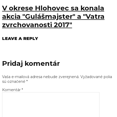
V okrese Hlohovec sa konala
akcia "Gulášmajster" a "Vatra
zvrchovanosti 2017"
LEAVE A REPLY
Pridaj komentár
Vaša e-mailová adresa nebude zverejnená.
Vyžadované polia
sú označené
*
Komentár
*