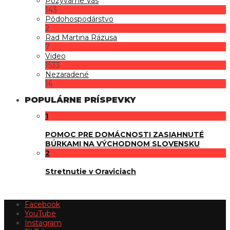
Pozývame Vás
143
Pôdohospodárstvo
2
Rad Martina Rázusa
7
Video
1533
Nezaradené
16
POPULÁRNE PRÍSPEVKY
1
POMOC PRE DOMÁCNOSTI ZASIAHNUTÉ
BÚRKAMI NA VÝCHODNOM SLOVENSKU
2
Stretnutie v Oraviciach
Facebook
YouTube
Instagram