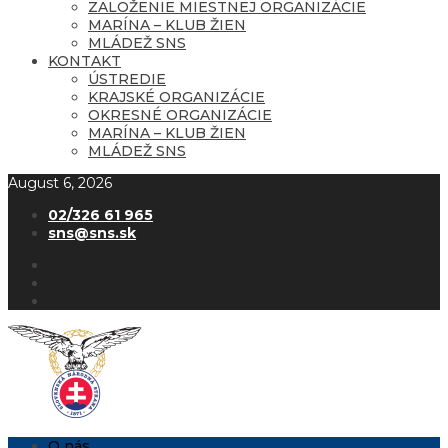
ZALOŽENIE MIESTNEJ ORGANIZÁCIE
MARÍNA – KLUB ŽIEN
MLÁDEŽ SNS
KONTAKT
ÚSTREDIE
KRAJSKÉ ORGANIZÁCIE
OKRESNÉ ORGANIZÁCIE
MARÍNA – KLUB ŽIEN
MLÁDEŽ SNS
August 6, 2026
02/326 61 965
sns@sns.sk
O nás