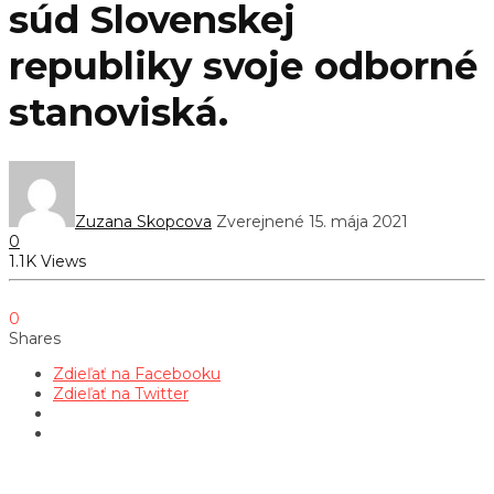
súd Slovenskej
republiky svoje odborné
stanoviská.
Zuzana Skopcova
Zverejnené 15. mája 2021
0
1.1K Views
0
Shares
Zdieľať na Facebooku
Zdieľať na Twitter