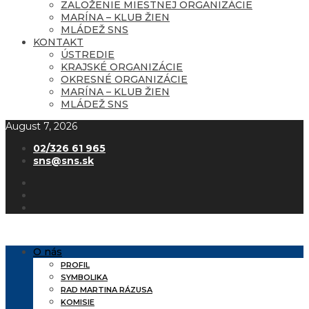
ZALOŽENIE MIESTNEJ ORGANIZÁCIE
MARÍNA – KLUB ŽIEN
MLÁDEŽ SNS
KONTAKT
ÚSTREDIE
KRAJSKÉ ORGANIZÁCIE
OKRESNÉ ORGANIZÁCIE
MARÍNA – KLUB ŽIEN
MLÁDEŽ SNS
August 7, 2026
02/326 61 965
sns@sns.sk
O nás
PROFIL
SYMBOLIKA
RAD MARTINA RÁZUSA
KOMISIE