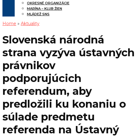
OKRESNÉ ORGANIZÁCIE
MARÍNA – KLUB ŽIEN
MLÁDEŽ SNS
Home
»
Aktuality
Slovenská národná
strana vyzýva ústavných
právnikov
podporujúcich
referendum, aby
predložili ku konaniu o
súlade predmetu
referenda na Ústavný