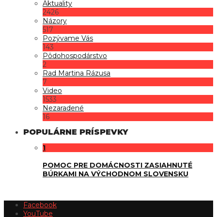
Aktuality
2426
Názory
517
Pozývame Vás
143
Pôdohospodárstvo
2
Rad Martina Rázusa
7
Video
1533
Nezaradené
16
POPULÁRNE PRÍSPEVKY
1
POMOC PRE DOMÁCNOSTI ZASIAHNUTÉ
BÚRKAMI NA VÝCHODNOM SLOVENSKU
Facebook
YouTube