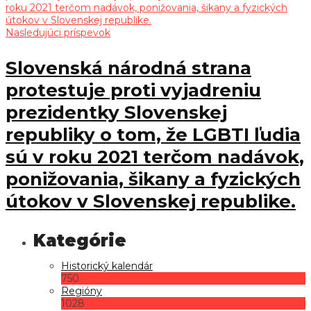
Nasledujúci príspevok
Slovenská národná strana
protestuje proti vyjadreniu
prezidentky Slovenskej
republiky o tom, že LGBTI ľudia
sú v roku 2021 terčom nadávok,
ponižovania, šikany a fyzických
útokov v Slovenskej republike.
Historický kalendár
750
Regióny
1028