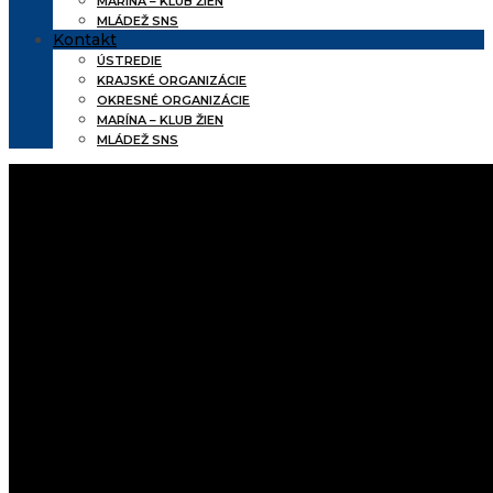
MARÍNA – KLUB ŽIEN
MLÁDEŽ SNS
Kontakt
ÚSTREDIE
KRAJSKÉ ORGANIZÁCIE
OKRESNÉ ORGANIZÁCIE
MARÍNA – KLUB ŽIEN
MLÁDEŽ SNS