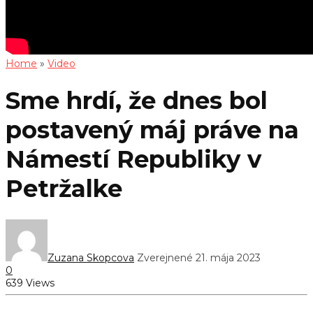
Home
»
Video
Sme hrdí, že dnes bol
postavený máj práve na
Námestí Republiky v
Petržalke
Zuzana Skopcova
Zverejnené 21. mája 2023
0
639 Views