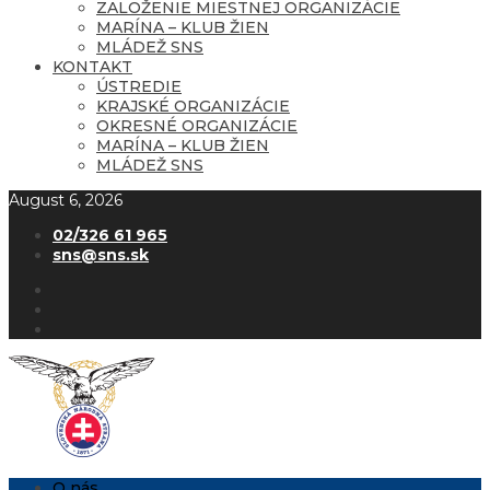
ZALOŽENIE MIESTNEJ ORGANIZÁCIE
MARÍNA – KLUB ŽIEN
MLÁDEŽ SNS
KONTAKT
ÚSTREDIE
KRAJSKÉ ORGANIZÁCIE
OKRESNÉ ORGANIZÁCIE
MARÍNA – KLUB ŽIEN
MLÁDEŽ SNS
August 6, 2026
02/326 61 965
sns@sns.sk
O nás