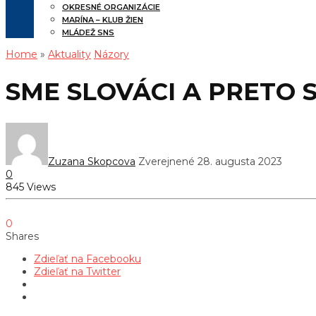
OKRESNÉ ORGANIZÁCIE
MARÍNA – KLUB ŽIEN
MLÁDEŽ SNS
Home
»
Aktuality
Názory
SME SLOVÁCI A PRETO 
Zuzana Skopcova
Zverejnené 28. augusta 2023
0
845 Views
0
Shares
Zdieľať na Facebooku
Zdieľať na Twitter