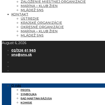
ZALOŽENIE MIESTNEJ ORGANIZÁCIE
MARÍNA – KLUB ŽIEN
MLÁDEŽ SNS
KONTAKT
ÚSTREDIE
KRAJSKÉ ORGANIZÁCIE
OKRESNÉ ORGANIZÁCIE
MARÍNA – KLUB ŽIEN
MLÁDEŽ SNS
August 6, 2026
02/326 61 965
sns@sns.sk
O nás
PROFIL
SYMBOLIKA
RAD MARTINA RÁZUSA
KOMISIE