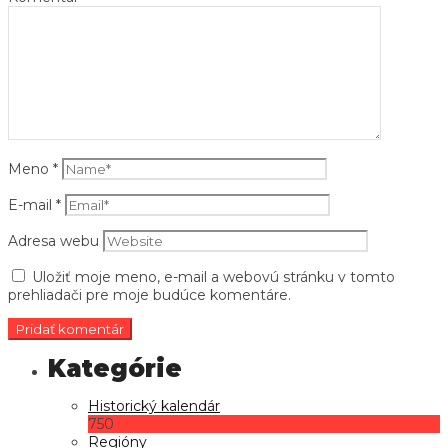
Meno
*
E-mail
*
Adresa webu
Uložiť moje meno, e-mail a webovú stránku v tomto
prehliadači pre moje budúce komentáre.
Historický kalendár
750
Regióny