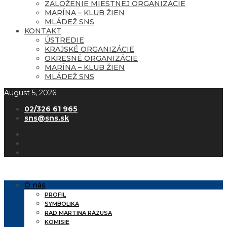
ZALOŽENIE MIESTNEJ ORGANIZÁCIE
MARÍNA – KLUB ŽIEN
MLÁDEŽ SNS
KONTAKT
ÚSTREDIE
KRAJSKÉ ORGANIZÁCIE
OKRESNÉ ORGANIZÁCIE
MARÍNA – KLUB ŽIEN
MLÁDEŽ SNS
August 5, 2026
02/326 61 965
sns@sns.sk
O nás
PROFIL
SYMBOLIKA
RAD MARTINA RÁZUSA
KOMISIE