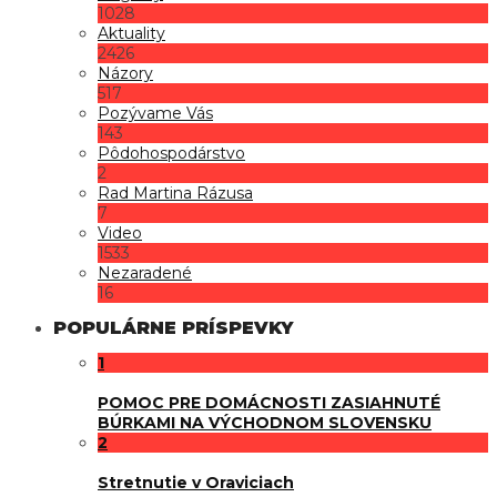
1028
Aktuality
2426
Názory
517
Pozývame Vás
143
Pôdohospodárstvo
2
Rad Martina Rázusa
7
Video
1533
Nezaradené
16
POPULÁRNE PRÍSPEVKY
1
POMOC PRE DOMÁCNOSTI ZASIAHNUTÉ
BÚRKAMI NA VÝCHODNOM SLOVENSKU
2
Stretnutie v Oraviciach