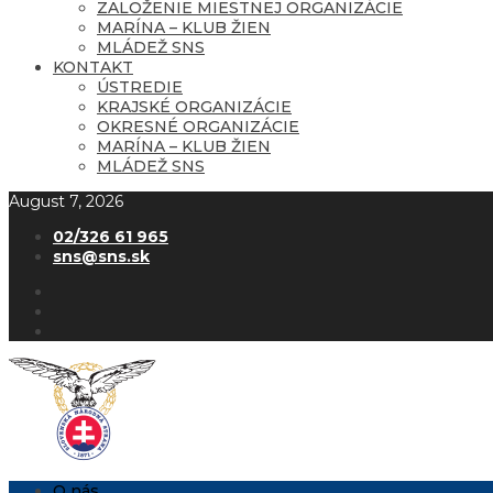
ZALOŽENIE MIESTNEJ ORGANIZÁCIE
MARÍNA – KLUB ŽIEN
MLÁDEŽ SNS
KONTAKT
ÚSTREDIE
KRAJSKÉ ORGANIZÁCIE
OKRESNÉ ORGANIZÁCIE
MARÍNA – KLUB ŽIEN
MLÁDEŽ SNS
August 7, 2026
02/326 61 965
sns@sns.sk
O nás