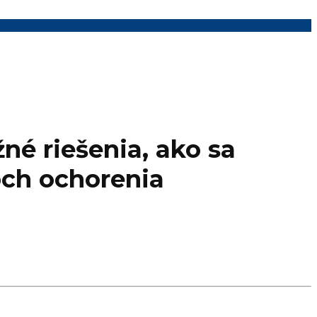
né riešenia, ako sa
och ochorenia