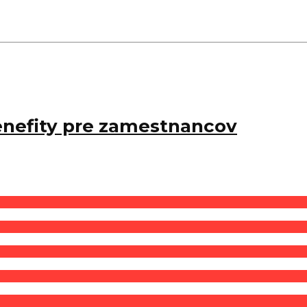
benefity pre zamestnancov