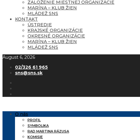
ZALOŽENIE MIESTNEJ ORGANIZÁCIE
MARÍNA – KLUB ŽIEN
MLÁDEŽ SNS
KONTAKT
ÚSTREDIE
KRAJSKÉ ORGANIZÁCIE
OKRESNÉ ORGANIZÁCIE
MARÍNA – KLUB ŽIEN
MLÁDEŽ SNS
August 6, 2026
02/326 61 965
sns@sns.sk
O nás
PROFIL
SYMBOLIKA
RAD MARTINA RÁZUSA
KOMISIE