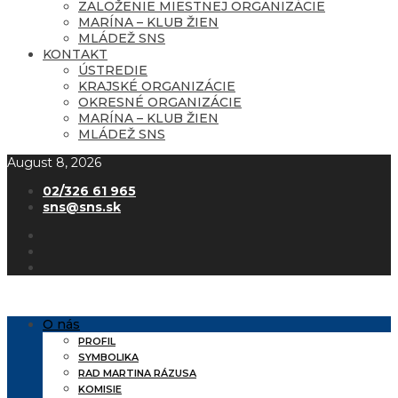
ZALOŽENIE MIESTNEJ ORGANIZÁCIE
MARÍNA – KLUB ŽIEN
MLÁDEŽ SNS
KONTAKT
ÚSTREDIE
KRAJSKÉ ORGANIZÁCIE
OKRESNÉ ORGANIZÁCIE
MARÍNA – KLUB ŽIEN
MLÁDEŽ SNS
August 8, 2026
02/326 61 965
sns@sns.sk
O nás
PROFIL
SYMBOLIKA
RAD MARTINA RÁZUSA
KOMISIE