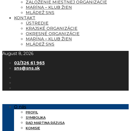
ZALOŽENIE MIESTNEJ ORGANIZÁCIE
MARÍNA – KLUB ŽIEN
MLÁDEŽ SNS
KONTAKT
ÚSTREDIE
KRAJSKÉ ORGANIZÁCIE
OKRESNÉ ORGANIZÁCIE
MARÍNA – KLUB ŽIEN
MLÁDEŽ SNS
August 8, 2026
02/326 61 965
sns@sns.sk
O nás
PROFIL
SYMBOLIKA
RAD MARTINA RÁZUSA
KOMISIE