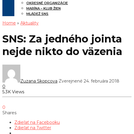
OKRESNÉ ORGANIZÁCIE
MARÍNA – KLUB ŽIEN
MLÁDEŽ SNS
Home
»
Aktuality
SNS: Za jedného jointa
nejde nikto do väzenia
Zuzana Skopcova
Zverejnené 24. februára 2018
0
5.3K Views
0
Shares
Zdieľať na Facebooku
Zdieľať na Twitter