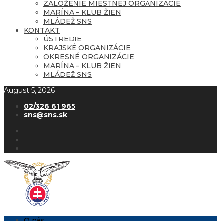
ZALOŽENIE MIESTNEJ ORGANIZÁCIE
MARÍNA – KLUB ŽIEN
MLÁDEŽ SNS
KONTAKT
ÚSTREDIE
KRAJSKÉ ORGANIZÁCIE
OKRESNÉ ORGANIZÁCIE
MARÍNA – KLUB ŽIEN
MLÁDEŽ SNS
August 5, 2026
02/326 61 965
sns@sns.sk
O nás