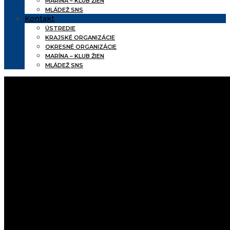
MARÍNA – KLUB ŽIEN
MLÁDEŽ SNS
Kontakt
ÚSTREDIE
KRAJSKÉ ORGANIZÁCIE
OKRESNÉ ORGANIZÁCIE
MARÍNA – KLUB ŽIEN
MLÁDEŽ SNS