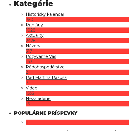
Historický kalendár
750
Regióny
1028
Aktuality
2426
Názory
517
Pozývame Vás
143
Pôdohospodárstvo
2
Rad Martina Rázusa
7
Video
1533
Nezaradené
16
POPULÁRNE PRÍSPEVKY
1