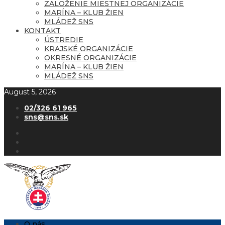
ZALOŽENIE MIESTNEJ ORGANIZÁCIE
MARÍNA – KLUB ŽIEN
MLÁDEŽ SNS
KONTAKT
ÚSTREDIE
KRAJSKÉ ORGANIZÁCIE
OKRESNÉ ORGANIZÁCIE
MARÍNA – KLUB ŽIEN
MLÁDEŽ SNS
August 5, 2026
02/326 61 965
sns@sns.sk
O nás