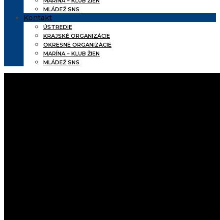
MARÍNA – KLUB ŽIEN
MLÁDEŽ SNS
Kontakt
ÚSTREDIE
KRAJSKÉ ORGANIZÁCIE
OKRESNÉ ORGANIZÁCIE
MARÍNA – KLUB ŽIEN
MLÁDEŽ SNS