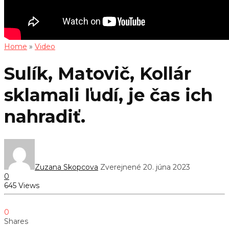
Home
»
Video
Sulík, Matovič, Kollár
sklamali ľudí, je čas ich
nahradiť.
Zuzana Skopcova
Zverejnené 20. júna 2023
0
645 Views
0
Shares