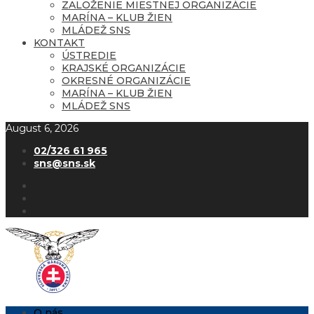
ZALOŽENIE MIESTNEJ ORGANIZÁCIE
MARÍNA – KLUB ŽIEN
MLÁDEŽ SNS
KONTAKT
ÚSTREDIE
KRAJSKÉ ORGANIZÁCIE
OKRESNÉ ORGANIZÁCIE
MARÍNA – KLUB ŽIEN
MLÁDEŽ SNS
August 6, 2026
02/326 61 965
sns@sns.sk
O nás