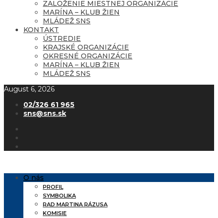
ZALOŽENIE MIESTNEJ ORGANIZÁCIE
MARÍNA – KLUB ŽIEN
MLÁDEŽ SNS
KONTAKT
ÚSTREDIE
KRAJSKÉ ORGANIZÁCIE
OKRESNÉ ORGANIZÁCIE
MARÍNA – KLUB ŽIEN
MLÁDEŽ SNS
August 6, 2026
02/326 61 965
sns@sns.sk
O nás
PROFIL
SYMBOLIKA
RAD MARTINA RÁZUSA
KOMISIE