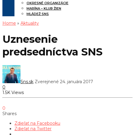
OKRESNÉ ORGANIZÁCIE
MARÍNA – KLUB ŽIEN
MLÁDEŽ SNS
Home
»
Aktuality
Uznesenie
predsedníctva SNS
Sns.sk
Zverejnené 24. januára 2017
0
1.5K Views
0
Shares
Zdieľať na Facebooku
Zdieľať na Twitter