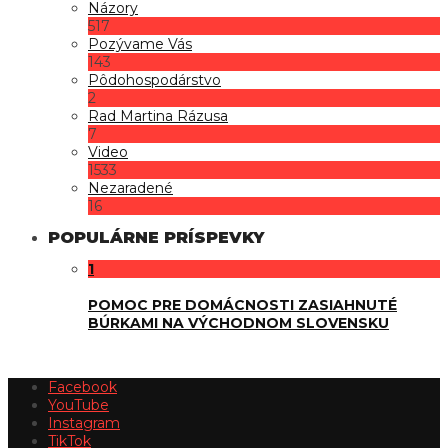
Názory
517
Pozývame Vás
143
Pôdohospodárstvo
2
Rad Martina Rázusa
7
Video
1533
Nezaradené
16
POPULÁRNE PRÍSPEVKY
1
POMOC PRE DOMÁCNOSTI ZASIAHNUTÉ
BÚRKAMI NA VÝCHODNOM SLOVENSKU
Facebook
YouTube
Instagram
TikTok