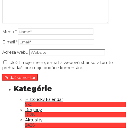
Meno
*
E-mail
*
Adresa webu
Uložiť moje meno, e-mail a webovú stránku v tomto
prehliadači pre moje budúce komentáre.
Historický kalendár
750
Regióny
1028
Aktuality
2426