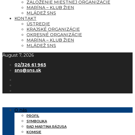
ZALOŽENIE MIESTNEJ ORGANIZÁCIE
MARÍNA – KLUB ŽIEN
MLÁDEŽ SNS
KONTAKT
ÚSTREDIE
KRAJSKÉ ORGANIZÁCIE
OKRESNÉ ORGANIZÁCIE
MARÍNA – KLUB ŽIEN
MLÁDEŽ SNS
August 7, 2026
02/326 61 965
sns@sns.sk
O nás
PROFIL
SYMBOLIKA
RAD MARTINA RÁZUSA
KOMISIE