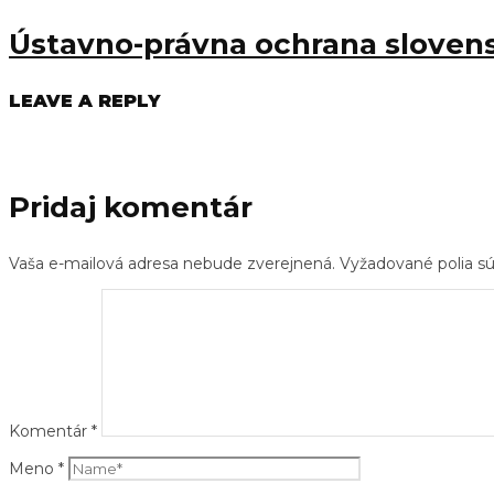
Ústavno-právna ochrana slovensk
LEAVE A REPLY
Pridaj komentár
Vaša e-mailová adresa nebude zverejnená.
Vyžadované polia 
Komentár
*
Meno
*