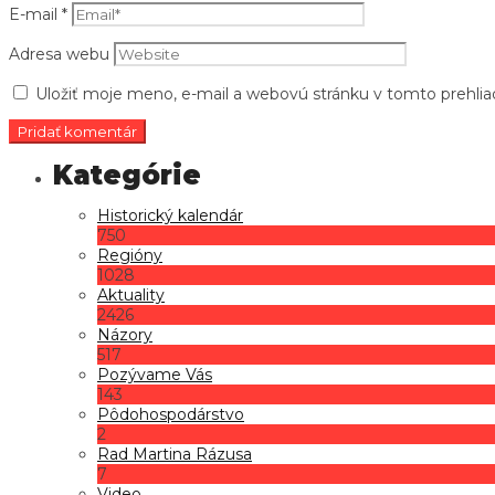
E-mail
*
Adresa webu
Uložiť moje meno, e-mail a webovú stránku v tomto prehli
Historický kalendár
750
Regióny
1028
Aktuality
2426
Názory
517
Pozývame Vás
143
Pôdohospodárstvo
2
Rad Martina Rázusa
7
Video