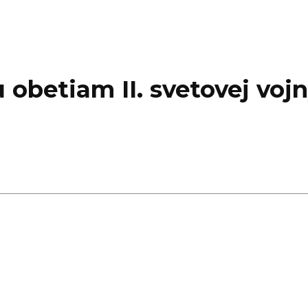
 obetiam II. svetovej voj