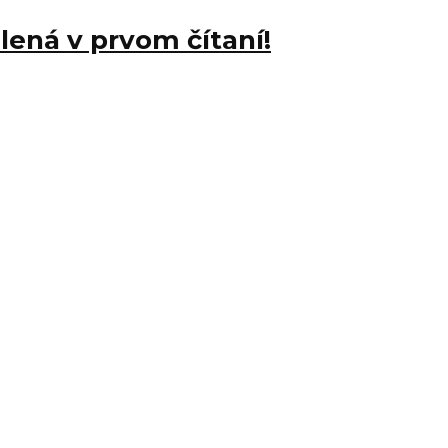
lená v prvom čítaní!