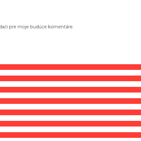
adači pre moje budúce komentáre.