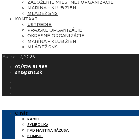
ZALOŽENIE MIESTNEJ ORGANIZÁCIE
MARÍNA – KLUB ŽIEN
MLÁDEŽ SNS
KONTAKT
ÚSTREDIE
KRAJSKÉ ORGANIZÁCIE
OKRESNÉ ORGANIZÁCIE
MARÍNA – KLUB ŽIEN
MLÁDEŽ SNS
August 7, 2026
02/326 61 965
sns@sns.sk
O nás
PROFIL
SYMBOLIKA
RAD MARTINA RÁZUSA
KOMISIE