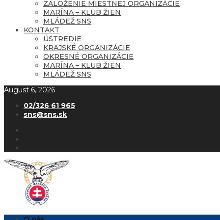
ZALOŽENIE MIESTNEJ ORGANIZÁCIE
MARÍNA – KLUB ŽIEN
MLÁDEŽ SNS
KONTAKT
ÚSTREDIE
KRAJSKÉ ORGANIZÁCIE
OKRESNÉ ORGANIZÁCIE
MARÍNA – KLUB ŽIEN
MLÁDEŽ SNS
August 6, 2026
02/326 61 965
sns@sns.sk
O nás