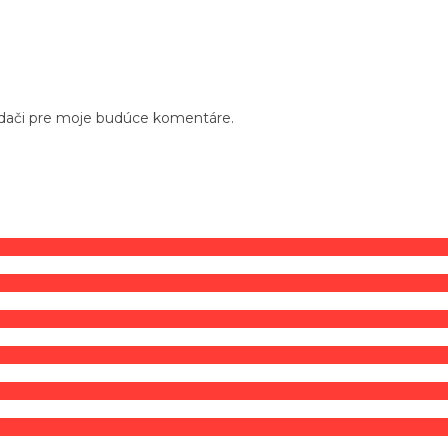
adači pre moje budúce komentáre.