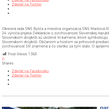
Zdieľať na Twitter
Okresná rada SNS Bytča a miestna organizácia SNS Maršová-Raš
24. výročia prijatia Deklarácie o zvrchovanosti Slovenskej repub
Slovenskom dvojkríži sú uložené tri kamene, ktoré symbolizujú 
Slovenskom dvojkríži. Občanom a hosťom sa prihovorili predse
zvrchovanosť SR znamená a čo všetko za tým stálo. O spríjemn
Post Views:
1 363
0
Shares
Zdieľať na Facebooku
Zdieľať na Twitter