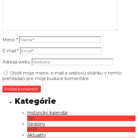
Meno
*
E-mail
*
Adresa webu
Uložiť moje meno, e-mail a webovú stránku v tomto
prehliadači pre moje budúce komentáre.
Historický kalendár
750
Regióny
1028
Aktuality