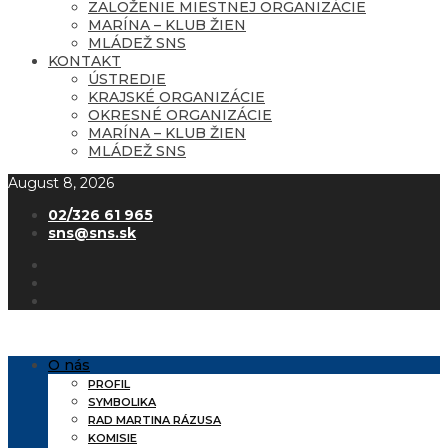
ZALOŽENIE MIESTNEJ ORGANIZÁCIE
MARÍNA – KLUB ŽIEN
MLÁDEŽ SNS
KONTAKT
ÚSTREDIE
KRAJSKÉ ORGANIZÁCIE
OKRESNÉ ORGANIZÁCIE
MARÍNA – KLUB ŽIEN
MLÁDEŽ SNS
August 8, 2026
02/326 61 965
sns@sns.sk
O nás
PROFIL
SYMBOLIKA
RAD MARTINA RÁZUSA
KOMISIE