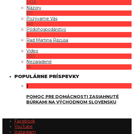
2426
Názory
517
Pozývame Vás
143
Pôdohospodárstvo
2
Rad Martina Rázusa
7
Video
1533
Nezaradené
16
POPULÁRNE PRÍSPEVKY
1
POMOC PRE DOMÁCNOSTI ZASIAHNUTÉ
BÚRKAMI NA VÝCHODNOM SLOVENSKU
Facebook
YouTube
Instagram