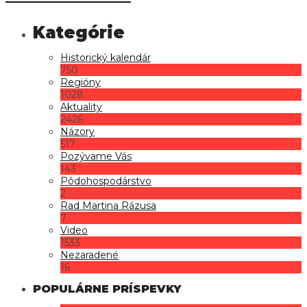
Historický kalendár
750
Regióny
1028
Aktuality
2426
Názory
517
Pozývame Vás
143
Pôdohospodárstvo
2
Rad Martina Rázusa
7
Video
1533
Nezaradené
16
POPULÁRNE PRÍSPEVKY