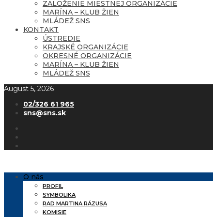
ZALOŽENIE MIESTNEJ ORGANIZÁCIE
MARÍNA – KLUB ŽIEN
MLÁDEŽ SNS
KONTAKT
ÚSTREDIE
KRAJSKÉ ORGANIZÁCIE
OKRESNÉ ORGANIZÁCIE
MARÍNA – KLUB ŽIEN
MLÁDEŽ SNS
August 5, 2026
02/326 61 965
sns@sns.sk
O nás
PROFIL
SYMBOLIKA
RAD MARTINA RÁZUSA
KOMISIE