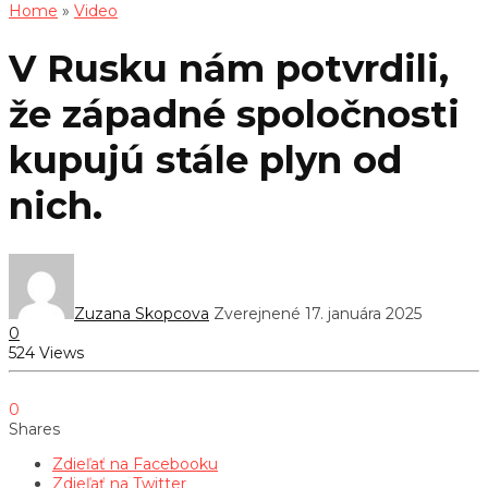
Home
»
Video
V Rusku nám potvrdili,
že západné spoločnosti
kupujú stále plyn od
nich.
Zuzana Skopcova
Zverejnené 17. januára 2025
0
524 Views
0
Shares
Zdieľať na Facebooku
Zdieľať na Twitter