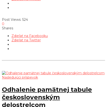
Post Views:
524
0
Shares
Zdieľať na Facebooku
Zdieľať na Twitter
Nasledujúci príspevok
Odhalenie pamätnej tabule
československým
delostrelcom