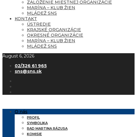
ZALOŽENIE MIESTNEJ ORGANIZÁCIE
MARÍNA – KLUB ŽIEN
MLÁDEŽ SNS
KONTAKT
ÚSTREDIE
KRAJSKÉ ORGANIZÁCIE
OKRESNÉ ORGANIZÁCIE
MARÍNA – KLUB ŽIEN
MLÁDEŽ SNS
August 6, 2026
02/326 61 965
sns@sns.sk
O nás
PROFIL
SYMBOLIKA
RAD MARTINA RÁZUSA
KOMISIE