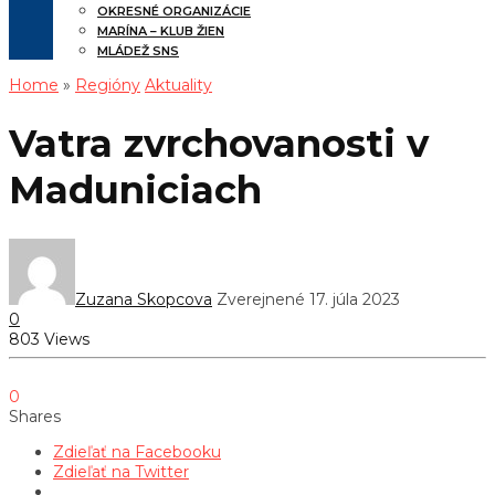
OKRESNÉ ORGANIZÁCIE
MARÍNA – KLUB ŽIEN
MLÁDEŽ SNS
Home
»
Regióny
Aktuality
Vatra zvrchovanosti v
Maduniciach
Zuzana Skopcova
Zverejnené 17. júla 2023
0
803 Views
0
Shares
Zdieľať na Facebooku
Zdieľať na Twitter