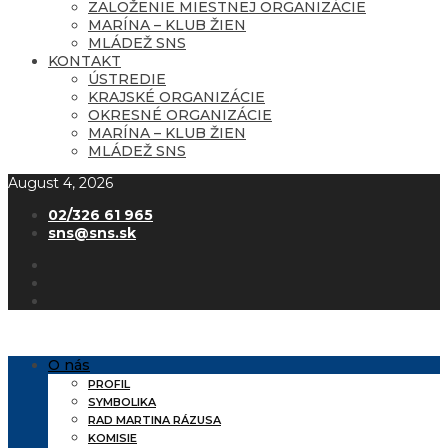
ZALOŽENIE MIESTNEJ ORGANIZÁCIE
MARÍNA – KLUB ŽIEN
MLÁDEŽ SNS
KONTAKT
ÚSTREDIE
KRAJSKÉ ORGANIZÁCIE
OKRESNÉ ORGANIZÁCIE
MARÍNA – KLUB ŽIEN
MLÁDEŽ SNS
August 4, 2026
02/326 61 965
sns@sns.sk
O nás
PROFIL
SYMBOLIKA
RAD MARTINA RÁZUSA
KOMISIE