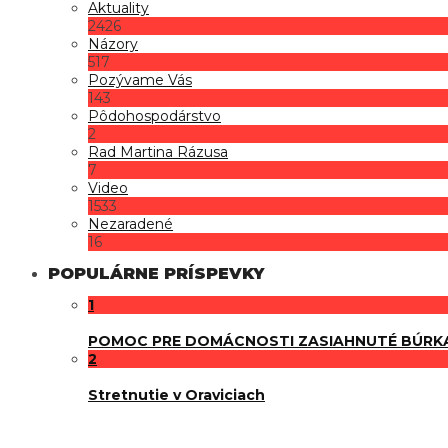
Aktuality
2426
Názory
517
Pozývame Vás
143
Pôdohospodárstvo
2
Rad Martina Rázusa
7
Video
1533
Nezaradené
16
POPULÁRNE PRÍSPEVKY
1
POMOC PRE DOMÁCNOSTI ZASIAHNUTÉ BÚRK
2
Stretnutie v Oraviciach