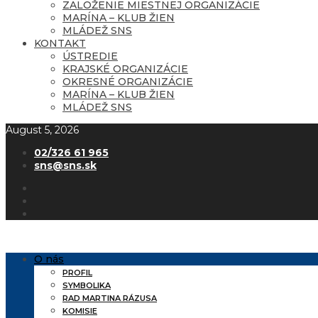
ZALOŽENIE MIESTNEJ ORGANIZÁCIE
MARÍNA – KLUB ŽIEN
MLÁDEŽ SNS
KONTAKT
ÚSTREDIE
KRAJSKÉ ORGANIZÁCIE
OKRESNÉ ORGANIZÁCIE
MARÍNA – KLUB ŽIEN
MLÁDEŽ SNS
August 5, 2026
02/326 61 965
sns@sns.sk
O nás
PROFIL
SYMBOLIKA
RAD MARTINA RÁZUSA
KOMISIE