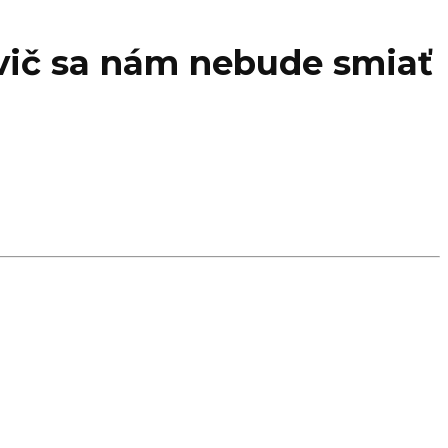
vič sa nám nebude smiať