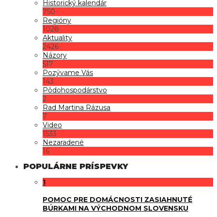
Historický kalendár
750
Regióny
1028
Aktuality
2426
Názory
517
Pozývame Vás
143
Pôdohospodárstvo
2
Rad Martina Rázusa
7
Video
1533
Nezaradené
16
POPULÁRNE PRÍSPEVKY
1
POMOC PRE DOMÁCNOSTI ZASIAHNUTÉ
BÚRKAMI NA VÝCHODNOM SLOVENSKU