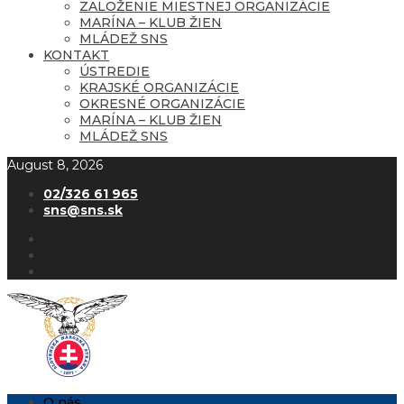
ZALOŽENIE MIESTNEJ ORGANIZÁCIE
MARÍNA – KLUB ŽIEN
MLÁDEŽ SNS
KONTAKT
ÚSTREDIE
KRAJSKÉ ORGANIZÁCIE
OKRESNÉ ORGANIZÁCIE
MARÍNA – KLUB ŽIEN
MLÁDEŽ SNS
August 8, 2026
02/326 61 965
sns@sns.sk
O nás