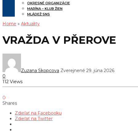
OKRESNÉ ORGANIZÁCIE
MARÍNA – KLUB ŽIEN
MLÁDEŽ SNS
Home
»
Aktuality
VRAŽDA V PŘEROVE
Zuzana Skopcova
Zverejnené 29. júna 2026
0
112 Views
0
Shares
Zdieľať na Facebooku
Zdieľať na Twitter