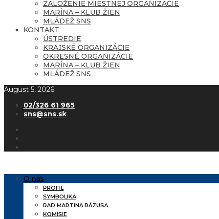
ZALOŽENIE MIESTNEJ ORGANIZÁCIE
MARÍNA – KLUB ŽIEN
MLÁDEŽ SNS
KONTAKT
ÚSTREDIE
KRAJSKÉ ORGANIZÁCIE
OKRESNÉ ORGANIZÁCIE
MARÍNA – KLUB ŽIEN
MLÁDEŽ SNS
August 5, 2026
02/326 61 965
sns@sns.sk
O nás
PROFIL
SYMBOLIKA
RAD MARTINA RÁZUSA
KOMISIE