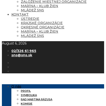
ZALOŽENIE MIESTNEJ ORGANIZÁCIE
MARÍNA – KLUB ŽIEN
MLÁDEŽ SNS
KONTAKT
ÚSTREDIE
KRAJSKÉ ORGANIZÁCIE
OKRESNÉ ORGANIZÁCIE
MARÍNA – KLUB ŽIEN
MLÁDEŽ SNS
August 6, 2026
02/326 61 965
sns@sns.sk
O nás
PROFIL
SYMBOLIKA
RAD MARTINA RÁZUSA
KOMISIE