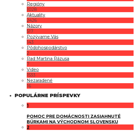
Regióny
1028
Aktuality
2426
Názory
517
Pozývame Vás
143
Pôdohospodárstvo
2
Rad Martina Rázusa
7
Video
1533
Nezaradené
16
POPULÁRNE PRÍSPEVKY
1
POMOC PRE DOMÁCNOSTI ZASIAHNUTÉ
BÚRKAMI NA VÝCHODNOM SLOVENSKU
2