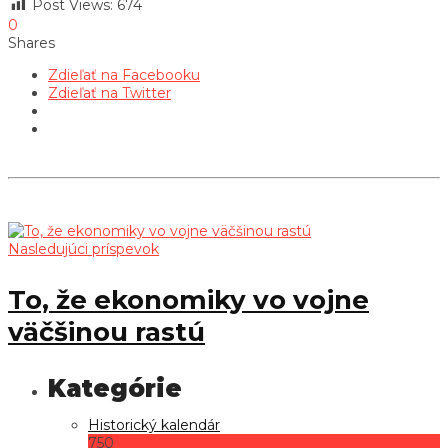
Post Views:
674
0
Shares
Zdieľať na Facebooku
Zdieľať na Twitter
Nasledujúci príspevok
To, že ekonomiky vo vojne
väčšinou rastú
Historický kalendár
750