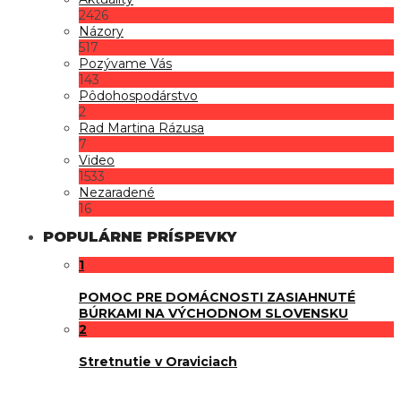
2426
Názory
517
Pozývame Vás
143
Pôdohospodárstvo
2
Rad Martina Rázusa
7
Video
1533
Nezaradené
16
POPULÁRNE PRÍSPEVKY
1
POMOC PRE DOMÁCNOSTI ZASIAHNUTÉ
BÚRKAMI NA VÝCHODNOM SLOVENSKU
2
Stretnutie v Oraviciach