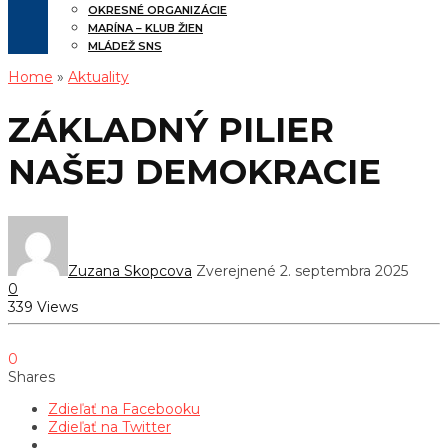
OKRESNÉ ORGANIZÁCIE
MARÍNA – KLUB ŽIEN
MLÁDEŽ SNS
Home
»
Aktuality
ZÁKLADNÝ PILIER
NAŠEJ DEMOKRACIE
Zuzana Skopcova
Zverejnené 2. septembra 2025
0
339 Views
0
Shares
Zdieľať na Facebooku
Zdieľať na Twitter