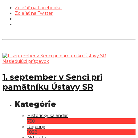
Zdieľať na Facebooku
Zdieľať na Twitter
Nasledujúci príspevok
1. september v Senci pri
pamätníku Ústavy SR
Historický kalendár
750
Regióny
1028
Aktuality