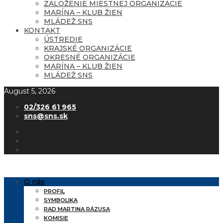
ZALOŽENIE MIESTNEJ ORGANIZÁCIE
MARÍNA – KLUB ŽIEN
MLÁDEŽ SNS
KONTAKT
ÚSTREDIE
KRAJSKÉ ORGANIZÁCIE
OKRESNÉ ORGANIZÁCIE
MARÍNA – KLUB ŽIEN
MLÁDEŽ SNS
August 5, 2026
02/326 61 965
sns@sns.sk
O nás
PROFIL
SYMBOLIKA
RAD MARTINA RÁZUSA
KOMISIE