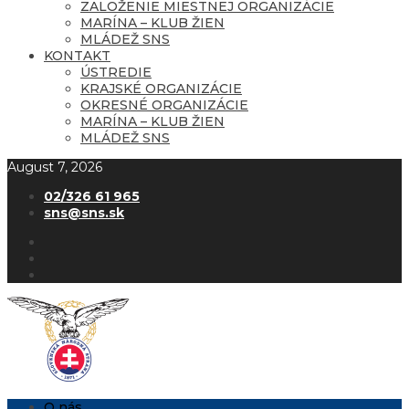
ZALOŽENIE MIESTNEJ ORGANIZÁCIE
MARÍNA – KLUB ŽIEN
MLÁDEŽ SNS
KONTAKT
ÚSTREDIE
KRAJSKÉ ORGANIZÁCIE
OKRESNÉ ORGANIZÁCIE
MARÍNA – KLUB ŽIEN
MLÁDEŽ SNS
August 7, 2026
02/326 61 965
sns@sns.sk
O nás