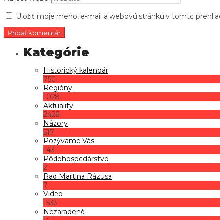
Uložiť moje meno, e-mail a webovú stránku v tomto prehli
Historický kalendár
750
Regióny
1028
Aktuality
2426
Názory
517
Pozývame Vás
143
Pôdohospodárstvo
2
Rad Martina Rázusa
7
Video
1533
Nezaradené