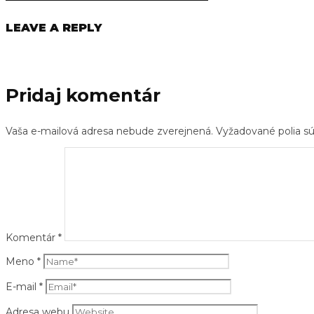
LEAVE A REPLY
Pridaj komentár
Vaša e-mailová adresa nebude zverejnená.
Vyžadované polia 
Komentár
*
Meno
*
E-mail
*
Adresa webu