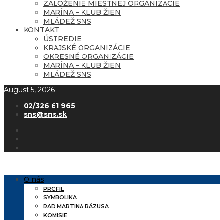
ZALOŽENIE MIESTNEJ ORGANIZÁCIE
MARÍNA – KLUB ŽIEN
MLÁDEŽ SNS
KONTAKT
ÚSTREDIE
KRAJSKÉ ORGANIZÁCIE
OKRESNÉ ORGANIZÁCIE
MARÍNA – KLUB ŽIEN
MLÁDEŽ SNS
August 5, 2026
02/326 61 965
sns@sns.sk
O nás
PROFIL
SYMBOLIKA
RAD MARTINA RÁZUSA
KOMISIE