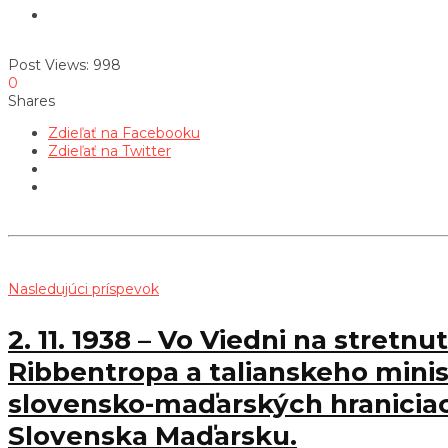
Post Views:
998
0
Shares
Zdieľať na Facebooku
Zdieľať na Twitter
Nasledujúci príspevok
2. 11. 1938 – Vo Viedni na stre
Ribbentropa a talianskeho minis
slovensko-maďarských hraniciach
Slovenska Maďarsku.