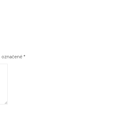
sú označené
*