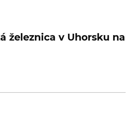
ká železnica v Uhorsku na