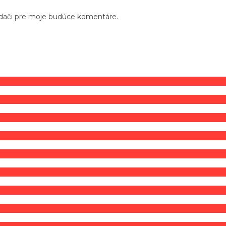
adači pre moje budúce komentáre.