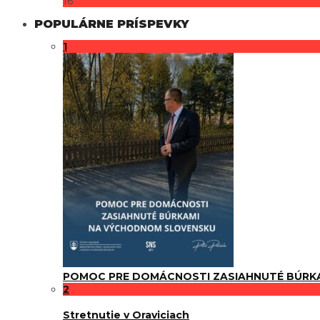
16
POPULÁRNE PRÍSPEVKY
1
POMOC PRE DOMÁCNOSTI ZASIAHNUTÉ BÚRK
2
Stretnutie v Oraviciach