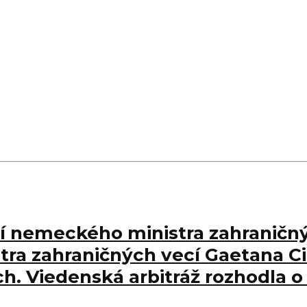
tnutí nemeckého ministra zahranič
tra zahraničných vecí Gaetana C
. Viedenská arbitráž rozhodla o