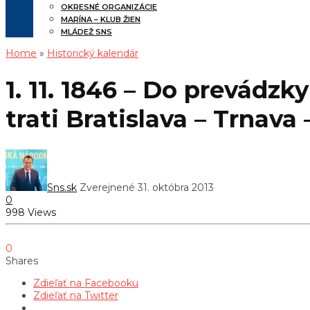
OKRESNÉ ORGANIZÁCIE
MARÍNA – KLUB ŽIEN
MLÁDEŽ SNS
Home
»
Historický kalendár
1. 11. 1846 – Do prevádz
trati Bratislava – Trnava 
Sns.sk
Zverejnené 31. októbra 2013
0
998 Views
0
Shares
Zdieľať na Facebooku
Zdieľať na Twitter