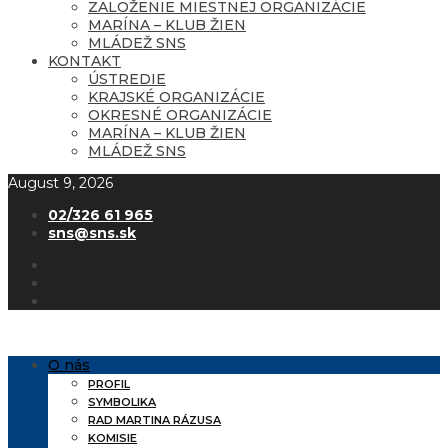
ZALOŽENIE MIESTNEJ ORGANIZÁCIE
MARÍNA – KLUB ŽIEN
MLÁDEŽ SNS
KONTAKT
ÚSTREDIE
KRAJSKÉ ORGANIZÁCIE
OKRESNÉ ORGANIZÁCIE
MARÍNA – KLUB ŽIEN
MLÁDEŽ SNS
August 9, 2026
02/326 61 965
sns@sns.sk
O nás
PROFIL
SYMBOLIKA
RAD MARTINA RÁZUSA
KOMISIE