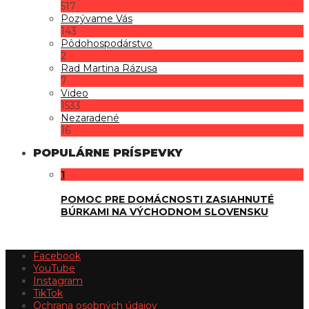
517
Pozývame Vás
143
Pôdohospodárstvo
2
Rad Martina Rázusa
7
Video
1533
Nezaradené
16
POPULÁRNE PRÍSPEVKY
1
POMOC PRE DOMÁCNOSTI ZASIAHNUTÉ
BÚRKAMI NA VÝCHODNOM SLOVENSKU
Facebook
YouTube
Instagram
TikTok
Ochrana osobných údajov