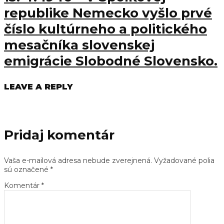
republike Nemecko vyšlo prvé
číslo kultúrneho a politického
mesačníka slovenskej
emigrácie Slobodné Slovensko.
LEAVE A REPLY
Pridaj komentár
Vaša e-mailová adresa nebude zverejnená.
Vyžadované polia
sú označené
*
Komentár
*