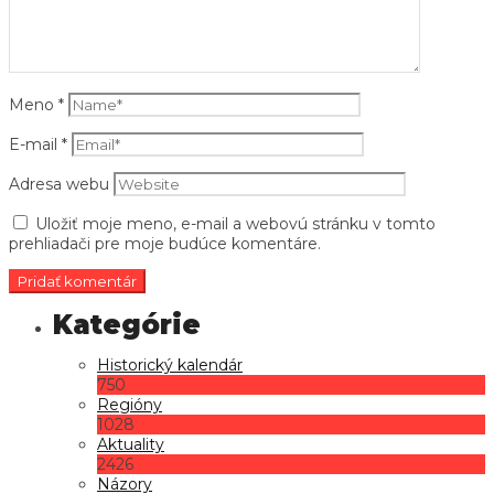
Meno
*
E-mail
*
Adresa webu
Uložiť moje meno, e-mail a webovú stránku v tomto
prehliadači pre moje budúce komentáre.
Historický kalendár
750
Regióny
1028
Aktuality
2426
Názory