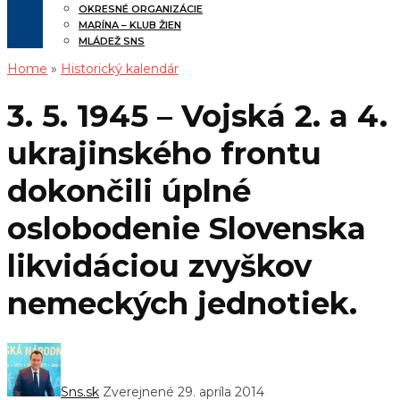
OKRESNÉ ORGANIZÁCIE
MARÍNA – KLUB ŽIEN
MLÁDEŽ SNS
Home
»
Historický kalendár
3. 5. 1945 – Vojská 2. a 4.
ukrajinského frontu
dokončili úplné
oslobodenie Slovenska
likvidáciou zvyškov
nemeckých jednotiek.
Sns.sk
Zverejnené 29. apríla 2014