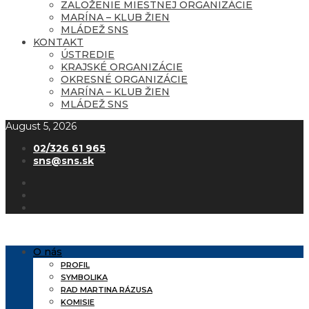
ZALOŽENIE MIESTNEJ ORGANIZÁCIE
MARÍNA – KLUB ŽIEN
MLÁDEŽ SNS
KONTAKT
ÚSTREDIE
KRAJSKÉ ORGANIZÁCIE
OKRESNÉ ORGANIZÁCIE
MARÍNA – KLUB ŽIEN
MLÁDEŽ SNS
August 5, 2026
02/326 61 965
sns@sns.sk
O nás
PROFIL
SYMBOLIKA
RAD MARTINA RÁZUSA
KOMISIE