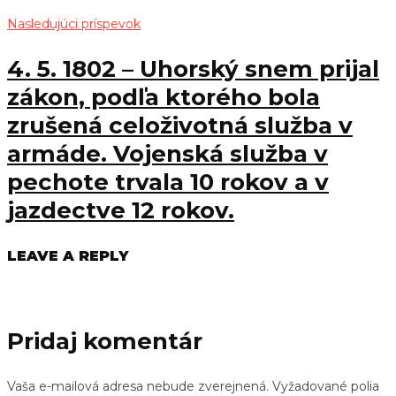
Nasledujúci príspevok
4. 5. 1802 – Uhorský snem prijal
zákon, podľa ktorého bola
zrušená celoživotná služba v
armáde. Vojenská služba v
pechote trvala 10 rokov a v
jazdectve 12 rokov.
LEAVE A REPLY
Pridaj komentár
Vaša e-mailová adresa nebude zverejnená.
Vyžadované polia