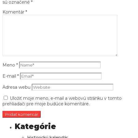
sú označené
*
Komentár
*
Meno
*
E-mail
*
Adresa webu
Uložiť moje meno, e-mail a webovú stránku v tomto
prehliadači pre moje budúce komentáre.
Historický kalendár