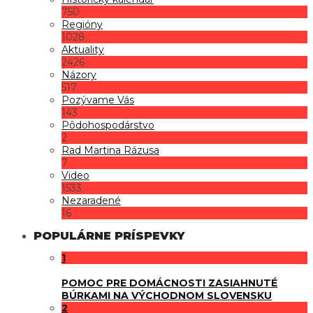
750
Regióny
1028
Aktuality
2426
Názory
517
Pozývame Vás
143
Pôdohospodárstvo
2
Rad Martina Rázusa
7
Video
1533
Nezaradené
16
POPULÁRNE PRÍSPEVKY
1
POMOC PRE DOMÁCNOSTI ZASIAHNUTÉ
BÚRKAMI NA VÝCHODNOM SLOVENSKU
2